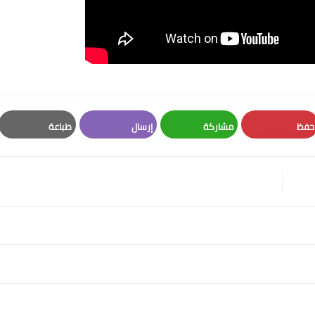
حفظ
مشاركة
إرسال
طباعة
Print
Email
Whatsapp
Pinterest