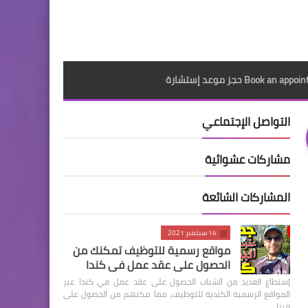
Book an a حجز موعد إستشارة
التواصل الإجتماعي
مشاركات عشوائية
المشاركات الشائعة
14 سبتمبر 2021
مواقع رسمية للتوظيف تمكنك من
الحصول على عقد عمل في كندا
إستطاع العديد من الشباب الحصول على عقد عمل في كندا عبر
المواقع الرسمية الكندية للتوظيف، مما مكنهم من الحصول على
فيزا …