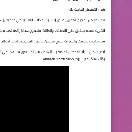
شراء القمصان الخاصة بك!
هذا نوع من المخرج المحزن ، ولكن إذا كان بإمكانك التفكير في عدد قلي
الشيء نفسه ينطبق على الأصدقاء والعائلة! يقدمون هدايا رائعة لعيد ميلا
سنة واحدة صممت واشتريت جميع قمصان عائلتي المخصصة لعيد الميلاد وقد أح
بذلك تمامًا مع شروط خدمة Amazon Merch.