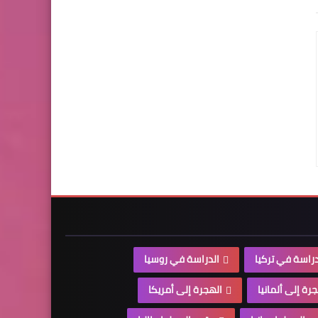
دراسة في تركيا
الدراسة في روسيا
رة إلى ألمانيا
الهجرة إلى أمريكا