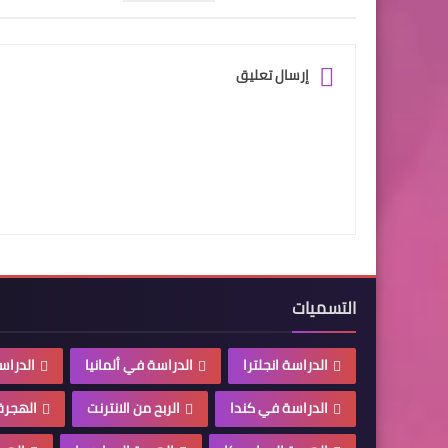
إرسال تعليق
التسميات
الدراسة انجلترا
الدراسة في ألمانيا
الدراس
الدراسة في كندا
الربح من الانترنت
الهجرة 