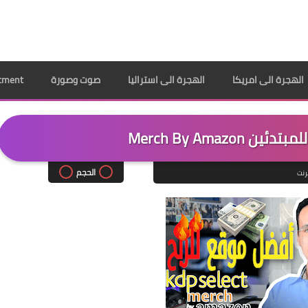
الهجرة الى امريكا
الهجرة الى استراليا
صوت وصورة
ppointment
Merch By Amazo
الحجم
ترنت