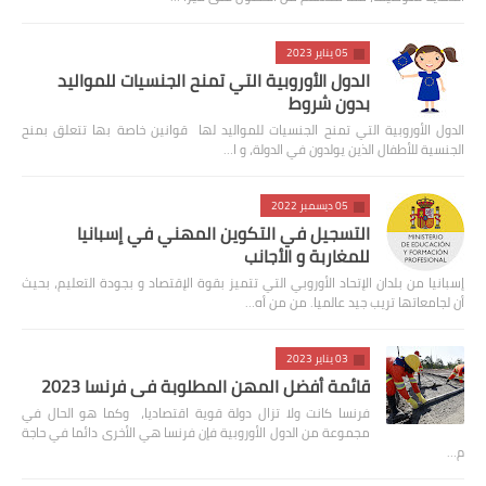
05 يناير 2023
الدول الأوروبية التي تمنح الجنسيات للمواليد
بدون شروط
الدول الأوروبية التي تمنح الجنسيات للمواليد لها قوانين خاصة بها تتعلق بمنح
الجنسية للأطفال الذين يولدون في الدولة، و ا…
05 ديسمبر 2022
التسجيل في التكوين المهني في إسبانيا
للمغاربة و الأجانب
إسبانيا من بلدان الإتحاد الأوروبي التي تتميز بقوة الإقتصاد و بجودة التعليم، بحيث
أن لجامعاتها تريب جيد عالميا. من من أه…
03 يناير 2023
قائمة أفضل المهن المطلوبة في فرنسا 2023
فرنسا كانت ولا تزال دولة قوية اقتصاديا، وكما هو الحال في
مجموعة من الدول الأوروبية فإن فرنسا هي الأخرى دائما في حاجة
م…