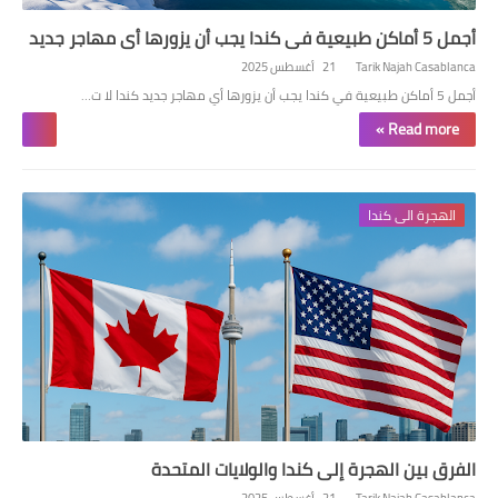
أجمل 5 أماكن طبيعية في كندا يجب أن يزورها أي مهاجر جديد
Tarik Najah Casablanca
21 أغسطس 2025
أجمل 5 أماكن طبيعية في كندا يجب أن يزورها أي مهاجر جديد كندا لا ت…
Read more »
الهجرة الى كندا
الفرق بين الهجرة إلى كندا والولايات المتحدة