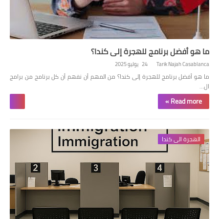
ما هو أفضل برنامج للهجرة إلى كندا؟
Tarik Najah Casablanca
24 يوليو 2025
ما هو أفضل برنامج للهجرة إلى كندا؟ من المهم أن نفهم أن كل برنامج من برامج
ال…
Read more »
الهجرة الى كندا