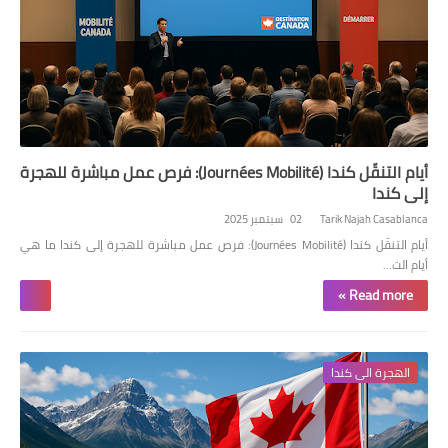
أيام التنقّل كندا (Journées Mobilité): فرص عمل مباشرة للهجرة
إلى كندا
Tarik Najah Casablanca
02 سبتمبر 2025
أيام التنقّل كندا (Journées Mobilité): فرص عمل مباشرة للهجرة إلى كندا ما هي
أيام الت…
Read more »
الهجرة الى كندا