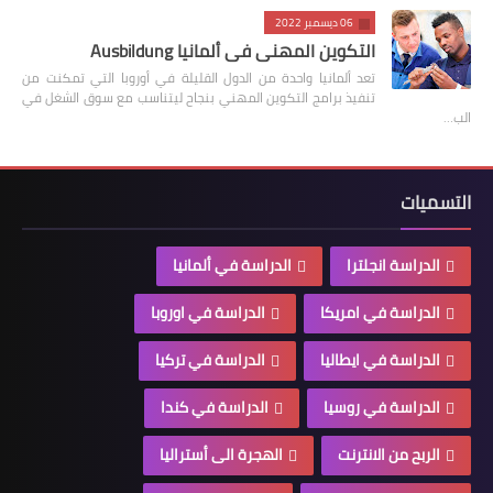
06 ديسمبر 2022
التكوين المهني في ألمانيا Ausbildung
تعد ألمانيا واحدة من الدول القليلة في أوروبا التي تمكنت من
تنفيذ برامج التكوين المهني بنجاح ليتناسب مع سوق الشغل في
الب…
التسميات
الدراسة انجلترا
الدراسة في ألمانيا
الدراسة في امريكا
الدراسة في اوروبا
الدراسة في ايطاليا
الدراسة في تركيا
الدراسة في روسيا
الدراسة في كندا
الربح من الانترنت
الهجرة الى أستراليا