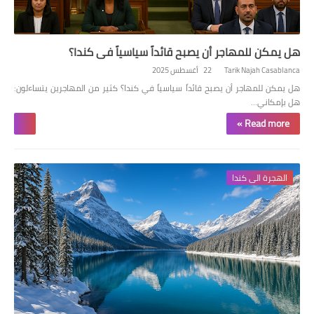
هل يمكن للمهاجر أن يصبح قائداً سياسياً في كندا؟
Tarik Najah Casablanca
22 أغسطس 2025
هل يمكن للمهاجر أن يصبح قائداً سياسياً في كندا؟ كثير من المهاجرين يتساءلون:
هل بإمكاني…
Read more »
الهجرة الى كندا