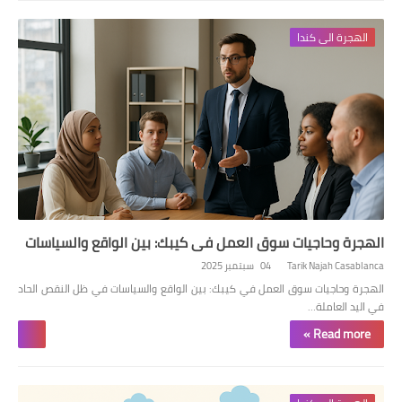
الهجرة الى كندا
الهجرة وحاجيات سوق العمل في كيبك: بين الواقع والسياسات
Tarik Najah Casablanca
04 سبتمبر 2025
الهجرة وحاجيات سوق العمل في كيبك: بين الواقع والسياسات في ظل النقص الحاد
في اليد العاملة…
Read more »