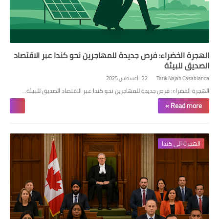
الهجرة الخضراء: فرص جديدة للمهاجرين نحو كندا عبر الاقتصاد
الصديق للبيئة
Tarik Najah Casablanca
22 أغسطس 2025
الهجرة الخضراء: فرص جديدة للمهاجرين نحو كندا عبر الاقتصاد الصديق للبيئة…
Read more »
الهجرة الى كندا