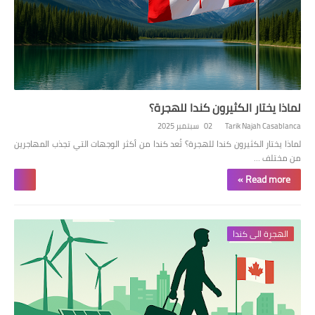
لماذا يختار الكثيرون كندا للهجرة؟
Tarik Najah Casablanca
02 سبتمبر 2025
لماذا يختار الكثيرون كندا للهجرة؟ تُعد كندا من أكثر الوجهات التي تجذب المهاجرين
من مختلف …
Read more »
الهجرة الى كندا