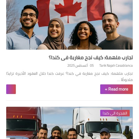
تجارب ملهمة: كيف نجح مغاربة في كندا؟
Tarik Najah Casablanca
05 أغسطس 2025
تجارب ملهمة: كيف نجح مغاربة في كندا؟ عرفت كندا خلال العقود الأخيرة تزايدًا
ملحوظًا …
Read more »
الهجرة الى كندا