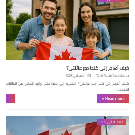
كيف أهاجر إلى كندا مع عائلتي؟
Tarik Najah Casablanca
05 أغسطس 2025
كيف أهاجر إلى كندا مع عائلتي؟ الهجرة إلى كندا حلم يراود الكثير من العائلات
الباحث…
Read more »
الهجرة الى كندا