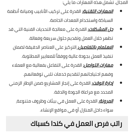
المجال. تشمل هذه المهارات ما يلي:
المهارات التقنية:
القدرة على تركيب الأنابيب وصيانة أنظمة
السباكة واستخدام المعدات الخاصة.
حل المشكلات:
القدرة على معالجة التحديات الفنية التي قد
تظهر خلال العمل وتقديم حلول سريعة وفعالة.
الاهتمام بالتفاصيل:
التركيز على العناصر الدقيقة لضمان
تنفيذ العمل بجودة عالية ووفقاً للمعايير المطلوبة.
مهارات التواصل:
القدرة على التفاعل بفعالية مع العملاء
وفهم احتياجاتهم لتقديم خدمات تلبي توقعاتهم.
إدارة الوقت:
القدرة على إنجاز المشاريع ضمن الإطار الزمني
المحدد مع مراعاة الجودة والدقة.
المرونة:
القدرة على العمل في بيئات وظروف متنوعة،
سواء داخل المنازل أو في مواقع الإنشاء.
راتب فرص العمل في كندا كسباك