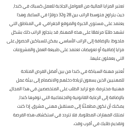
تعتبر المزايا المالية من العوامل الجاذبة للعمل كسباك في كندا،
حيث يتراوح متوسط الراتب بين 28 و32 دولارًا في الساعة، وهذا
يعتمد على مستوى الخبرة والموقع الجغرافي. في المناطق التي
تشهد طلبًا مرتفعًا على هذه المهنة، قد يتجاوز الراتب ذلك بشكل
ملحوظ. بالإضافة إلى الراتب الأساسي، يمكن للسباكين الحصول على
مزايا إضافية أو تعويضات تعتمد على طبيعة العمل والمشروعات
التي يعملون عليها.
تُعتبر مهنة السباكة في كندا من بين أفضل الفرص المتاحة
للمهنيين الذين يسعون لزيادة دخلهم والانضمام إلى بيئة عمل
مهنية محترمة. مع تزايد الطلب على المتخصصين في هذا المجال،
بالإضافة إلى الرعاية القانونية والاجتماعية التي توفرها كندا،
يمكنك أن تكون مطمئنًا إلى مستقبل مهني مشرق. إذا كنت
تمتلك المهارات المطلوبة، فلا تتردد في استكشاف هذه الفرصة
وتقديم طلبك في أقرب وقت.