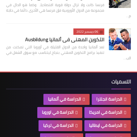
فرنسا كانت ولا تزال دولة قوية اقتصاديا، وكما هو الحال في
مجموعة من الدول الأوروبية فإن فرنسا هي الأخرى دائما في حاجة
م…
06 ديسمبر 2022
التكوين المهني في ألمانيا Ausbildung
تعد ألمانيا واحدة من الدول القليلة في أوروبا التي تمكنت من
تنفيذ برامج التكوين المهني بنجاح ليتناسب مع سوق الشغل في
الب…
التسميات
الدراسة انجلترا
الدراسة في ألمانيا
الدراسة في امريكا
الدراسة في اوروبا
الدراسة في ايطاليا
الدراسة في تركيا