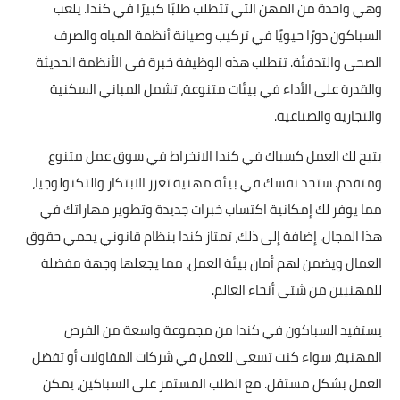
وهي واحدة من المهن التي تتطلب طلبًا كبيرًا في كندا. يلعب
السباكون دورًا حيويًا في تركيب وصيانة أنظمة المياه والصرف
الصحي والتدفئة. تتطلب هذه الوظيفة خبرة في الأنظمة الحديثة
والقدرة على الأداء في بيئات متنوعة، تشمل المباني السكنية
والتجارية والصناعية.
يتيح لك العمل كسباك في كندا الانخراط في سوق عمل متنوع
ومتقدم. ستجد نفسك في بيئة مهنية تعزز الابتكار والتكنولوجيا،
مما يوفر لك إمكانية اكتساب خبرات جديدة وتطوير مهاراتك في
هذا المجال. إضافة إلى ذلك، تمتاز كندا بنظام قانوني يحمي حقوق
العمال ويضمن لهم أمان بيئة العمل، مما يجعلها وجهة مفضلة
للمهنيين من شتى أنحاء العالم.
يستفيد السباكون في كندا من مجموعة واسعة من الفرص
المهنية، سواء كنت تسعى للعمل في شركات المقاولات أو تفضل
العمل بشكل مستقل. مع الطلب المستمر على السباكين، يمكن