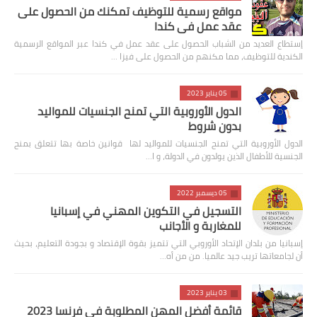
مواقع رسمية للتوظيف تمكنك من الحصول على
عقد عمل في كندا
إستطاع العديد من الشباب الحصول على عقد عمل في كندا عبر المواقع الرسمية
الكندية للتوظيف، مما مكنهم من الحصول على فيزا …
05 يناير 2023
الدول الأوروبية التي تمنح الجنسيات للمواليد
بدون شروط
الدول الأوروبية التي تمنح الجنسيات للمواليد لها قوانين خاصة بها تتعلق بمنح
الجنسية للأطفال الذين يولدون في الدولة، و ا…
05 ديسمبر 2022
التسجيل في التكوين المهني في إسبانيا
للمغاربة و الأجانب
إسبانيا من بلدان الإتحاد الأوروبي التي تتميز بقوة الإقتصاد و بجودة التعليم، بحيث
أن لجامعاتها تريب جيد عالميا. من من أه…
03 يناير 2023
قائمة أفضل المهن المطلوبة في فرنسا 2023