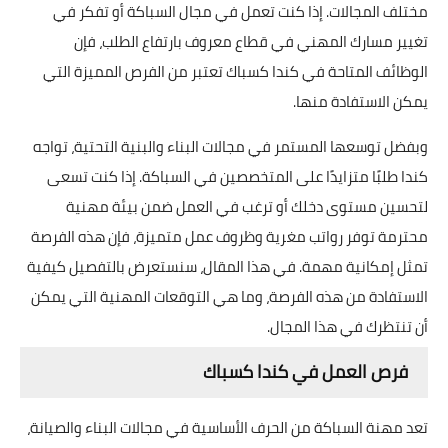
مختلف المجالات. إذا كنت تعمل في مجال السباكة أو تفكر في
تغيير مسارك المهني في قطاع معروف بارتفاع الطلب، فإن
الوظائف المتاحة في كندا كسباك تعتبر من الفرص المميزة التي
يمكن الاستفادة منها.
وبفضل توسعها المستمر في مجالات البناء والبنية التحتية، تواجه
كندا طلبًا متزايدًا على المتخصصين في السباكة. إذا كنت تسعى
لتحسين مستوى دخلك أو ترغب في العمل ضمن بيئة مهنية
محترمة توفر رواتب مغرية وظروف عمل متميزة، فإن هذه الفرصة
تمثل إمكانية مهمة. في هذا المقال، سنستعرض بالتفصيل كيفية
الاستفادة من هذه الفرصة، وما هي التوقعات المهنية التي يمكن
أن تنتظرك في هذا المجال.
فرص العمل في كندا كسباك
تعد مهنة السباكة من الحرف الأساسية في مجالات البناء والصيانة،