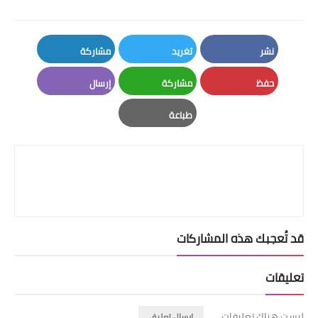
نشر
تغريد
مشاركة
LinkedIn
Twitter
Facebook
حفظ
مشاركة
إرسال
Email
Whatsapp
Pinterest
طباعة
Print
قد تُعجبك هذه المشاركات
تعليقات
ليست هناك تعليقات
إرسال تعليق