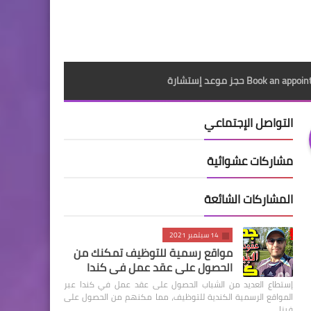
Book an a حجز موعد إستشارة
التواصل الإجتماعي
مشاركات عشوائية
المشاركات الشائعة
14 سبتمبر 2021
مواقع رسمية للتوظيف تمكنك من
الحصول على عقد عمل في كندا
إستطاع العديد من الشباب الحصول على عقد عمل في كندا عبر
المواقع الرسمية الكندية للتوظيف، مما مكنهم من الحصول على
فيزا …