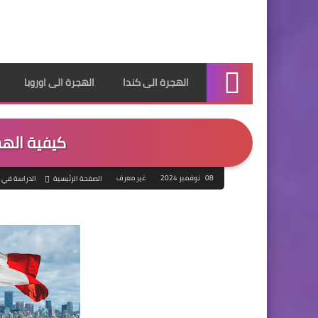
الهجرة الى كندا
الهجرة الى اوروبا
الرئيسية
كيفية الهج
08 نوفمبر 2024
غير معرف
الصفحة الرئيسية
الدراسة في ك