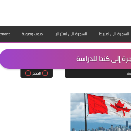
الهجرة الى امريكا
الهجرة الى استراليا
صوت وصورة
ppointment
رة إلى كندا للدراسة
الحجم
ندا