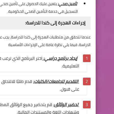
تأمين صحي:
يتعين عليك الحصول على تأمين صحي ل
التسجيل في خدمة التأمين الصحي الحكومية.
إجراءات الهجرة إلى كندا للدراسة:
عندما تتحقق من متطلبات الهجرة إلى كندا للدراسة، يجب ع
الدراسة. فيما يلي نظرة عامة على الإجراءات الأساسية:
إيجاد برنامج دراسي:
اختر البرنامج الذي ترغ
التعليمية.
التقديم للجامعات/الكليات:
قدم طلبًا للالتحاق 
على قبول.
تحضير الوثائق:
قم بتحضير جميع الوثائق المطل
وشهادات اللغة والمستندات المالية.