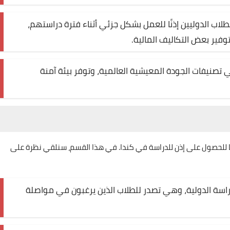
طلاب الدوليين إذنًا للعمل بشكل جزئي أثناء فترة دراستهم،
فير بعض التكاليف المالية.
تصنيفات الجودة المعيشية العالمية، وتوفر بيئة آمنة
ها للحصول على إذن للدراسة في كندا. في هذا القسم، سنلقي نظرة على
لدراسة الدولية، وهي تصدر للطلاب الذين يرغبون في مواصلة