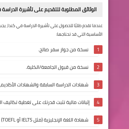
الوثائق المطلوبة للتقديم على تأشيرة الدراسة 
عندما تقدم طلبًا للحصول على تأشيرة الدراسة في كندا، يج
الأساسية التي قد تحتاجها:
نسخة من جواز سفر صالح.
نسخة من قبول الجامعة/الكلية.
شهادات الدراسة السابقة والشهادات الأكاديمية
إثباتات مالية تثبت قدرتك على تغطية تكاليف ا
شهادة اللغة الإنجليزية (مثل IELTS أو TOEFL) إذا كانت مطلوبة.