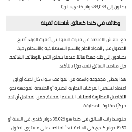
يصلون إلى 83،033 دولار كندي سنويًا.
وظائف في كندا كسائق شاحنات ثقيلة
مع انتعاش الاقتصاد في فترات النمو التي أعقبت الوباء، أصبح
الحصول على المواد الخام والسلع الاستهلاكية والأشخاص حيث
يحتاجون إلى ذلك جهدًا هائلاً. عندما يتعلق الأمر بالوظائف الشائعة،
فإن مناصب السائق تلعب دورًا بالتأكيد.
هذا يغطي مجموعة واسعة من المواقف. سواء كان لديك أوراق
اعتماد لتشغيل المركبات التجارية الكبيرة أو الطبيعة الموجهة نحو
التفاصيل المطلوبة لعمليات التسليم المحلية، فمن المحتمل أن تجد
مركزًا مفتوحًا للمطابقة.
متوسط راتب السائق في كندا هو 38،025 دولار كندي في السنة أو
19.50 دولار كندي في الساعة. تبدأ المناصب على مستوى الدخول