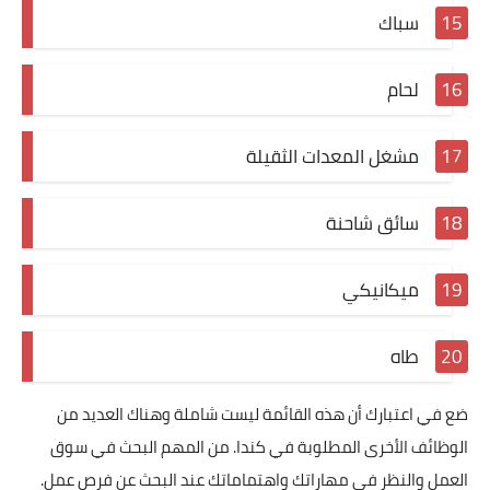
سباك
لحام
مشغل المعدات الثقيلة
سائق شاحنة
ميكانيكي
طاه
ضع في اعتبارك أن هذه القائمة ليست شاملة وهناك العديد من
الوظائف الأخرى المطلوبة في كندا. من المهم البحث في سوق
العمل والنظر في مهاراتك واهتماماتك عند البحث عن فرص عمل.