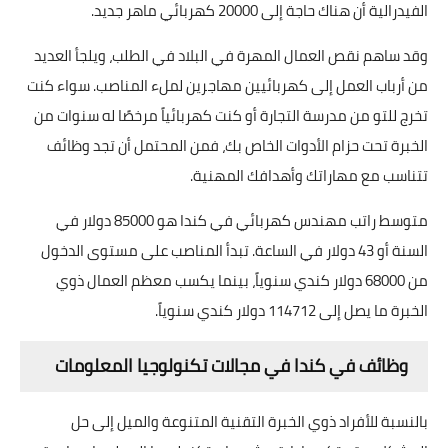
الفيدرالية أن هناك حاجة إلى 20000 كهربائي ماهر جديد.
وقد ساهم نقص العمال المهرة في البلاد في الطلب، ويلجأ العديد
من أرباب العمل إلى كهربائيين مهاجرين لملء المناصب. سواء كنت
تخرج للتو من مدرسة التجارة أو كنت كهربائياً مرخصًا له سنوات من
الخبرة تحت حزام الأدوات الخاص بك، فمن المحتمل أن تجد وظائف
تتناسب مع مهاراتك وأهدافك المهنية.
متوسط راتب مهندس كهربائي في كندا هو 85000 دولار في
السنة أو 43 دولار في الساعة. تبدأ المناصب على مستوى الدخول
من 68000 دولار كندي سنوياً، بينما يكسب معظم العمال ذوي
الخبرة ما يصل إلى 114712 دولار كندي سنوياً.
وظائف في كندا في مجالات تكنولوجيا المعلومات
بالنسبة للأفراد ذوي الخبرة التقنية المتنوعة والميل إلى حل