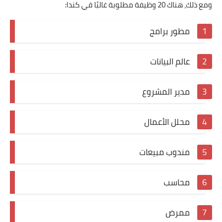
ومع ذلك، هناك 20 وظيفة مطلوبة غالبًا في كندا:
مطور برامج
عالم البيانات
مدير المشروع
محلل الأعمال
مندوب مبيعات
محاسب
ممرض