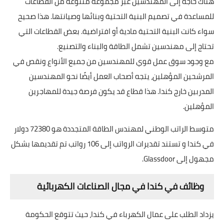
هناك حاجة إلى المهندسين عبر مجموعة متنوعة من القطاعات
للمساعدة في تصميم البنية التحتية وبنائها وصيانتها. هذا صحيح
سواء كانت البنية التحتية مادية أو افتراضية. بعض القطاعات التي
تحتاج إلى مهندسين تشمل الطاقة والبناء والتصنيع.
مع وجود سوق عمل قوي للمهندسين من جميع الأنواع ونقص في
المرشحين المؤهلين، يتجه أصحاب العمل أيضًا نحو المهندسين
المدربين خارج كندا. هذا قطاع قد يكون فرصة جيدة للمهاجرين
المؤهلين.
متوسط ​​الراتب الوطني لمهندس الطاقة المتجددة هو 72380 دولار
في كندا و تستند تقديرات الرواتب إلى 106 رواتب تم تقديمها بشكل
مجهول إلى Glassdoor.
وظائف في كندا في مجال الصناعات الكهربائية
يزداد الطلب على عمال الكهرباء في كندا، حيث تتوقع الحكومة