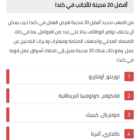
أفضل 20 مدينة للأجانب في كندا
من الصعب تحديد أفضل 20 مدينة لفرص العمل في كندا حيث يمكن
أن يختلف توافر الوظائف بناءً على عدد من العوامل، بما في ذلك
الاقتصاد المحلي واتجاهات الصناعة ومهارات وخبرات الباحثين عن
عمل. ومع ذلك، هناك 20 مدينة تميل إلى امتلاك أسواق عمل قوية
في كندا:
تورنتو، أونتاريو
فانكوفر، كولومبيا البريطانية
مونتريال، كيبيك
كالجاري، ألبرتا