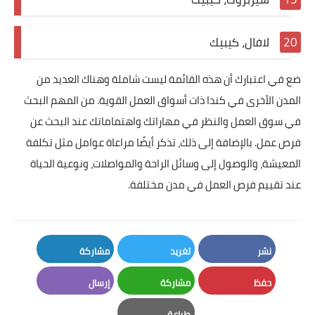
لافال، كيبيك
ضع في اعتبارك أن هذه القائمة ليست شاملة وهناك العديد من
المدن الأخرى في كندا ذات أسواق العمل القوية. من المهم البحث
في سوق العمل والنظر في مهاراتك واهتماماتك عند البحث عن
فرص عمل. بالإضافة إلى ذلك، تذكر أيضًا مراعاة عوامل مثل تكلفة
المعيشة، والوصول إلى وسائل الراحة والمواصلات، ونوعية الحياة
عند تقييم فرص العمل في مدن مختلفة.
نشر
تغريد
مشاركة
LinkedIn
Twitter
Facebook
حفظ
مشاركة
إرسال
Email
Whatsapp
Pinterest
طباعة