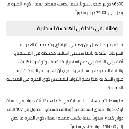
46500 دولار كندي سنوياً، بينما يكسب معظم العمال ذوي الخبرة ما
يصل إلى 75000 دولار سنوياً.
وظائف في كندا في الهندسة السحابية
تستمر فرص العمل عن بعد في الارتفاع، وقد صرحت العديد من
الشركات الكندية بأنها ستتبنى أساليب مختلطة في المستقبل.
أضف إلى الحاجة إلى دعم استمرارية الأعمال وتوفير التكاليف
والراحة المرتبطة بالسحابة، ولا عجب أن العديد من الشركات تنفذ
حلول السحابة. هذا يفتح الأبواب للمهنيين ذوي الخبرة في الهندسة
السحابية.
متوسط راتب مهندس السحابة في كندا هو 12 ألف دولار في السنة
أو 62 دولار كندي للساعة. تبدأ وظائف مستوى الدخول من 107 الآف
دولار كندي سنوياً بينما يكسب معظم العمال ذوي الخبرة ما يصل
إلى 156000 دولار كندي سنوياً.