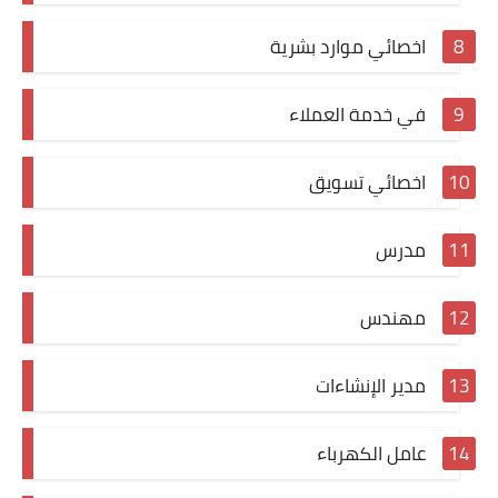
اخصائي موارد بشرية
في خدمة العملاء
اخصائي تسويق
مدرس
مهندس
مدير الإنشاءات
عامل الكهرباء