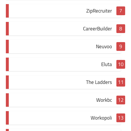
ZipRecruiter
CareerBuilder
Neuvoo
Eluta
The Ladders
Workbc
Workopoli