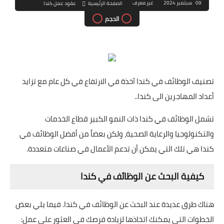
09 سبتمبر 2024
غير معرف
الصفحة الرئيسية
عقود عمل كندا
الحجم
تصنيف الوظائف في كندا آخذة في الارتفاع في كل عام مع تزايد
أعداد المهاجرين الى كندا..
تشمل الوظائف في كندا ذات النمو الكبير قطاع الخدمات
والتكنولوجيا والرعاية الصحية، ولكن بعضاً من أفضل الوظائف في
كندا هي تلك التي يمكن أن تدعم الأعمال في صناعات متعددة.
كيفية البحث عن الوظائف في كندا
هناك طرق عديدة عند البحث عن الوظائف في كندا. فيما يلي بعض
الخطوات التي يمكنك اتخاذها لزيادة فرصك في العثور على عمل: