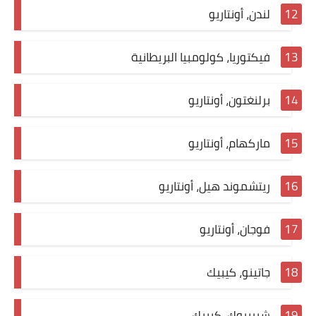
لندن، أونتاريو
فيكتوريا، كولومبيا البريطانية
برلنغتون، أونتاريو
ماركهام، أونتاريو
ريتشموند هيل، أونتاريو
فوجان، أونتاريو
جاتينو، كيبيك
شيربروك، كيبيك