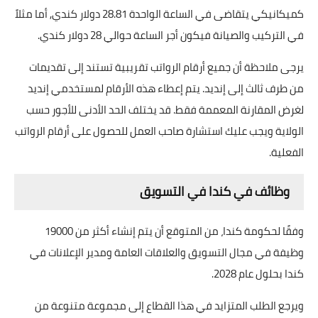
كميكانيكي يتقاضى في الساعة الواحدة 28.81 دولار كندي, أما مثلاً
في التركيب والصيانة فيكون أجر الساعة حوالي 28 دولار كندي.
يرجى ملاحظة أن جميع أرقام الرواتب تقريبية تستند إلى تقديمات
من طرف ثالث إلى إنديد. يتم إعطاء هذه الأرقام لمستخدمي إنديد
لغرض المقارنة المعممة فقط. قد يختلف الحد الأدنى للأجور حسب
الولاية ويجب عليك استشارة صاحب العمل للحصول على أرقام الرواتب
الفعلية.
وظائف في كندا في التسويق
وفقًا لحكومة كندا، من المتوقع أن يتم إنشاء أكثر من 19000
وظيفة في مجال التسويق والعلاقات العامة ومدير الإعلانات في
كندا بحلول عام 2028.
ويرجع الطلب المتزايد في هذا القطاع إلى مجموعة متنوعة من