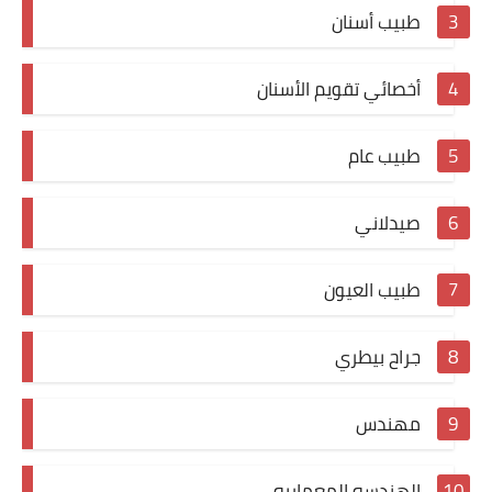
طبيب أسنان
أخصائي تقويم الأسنان
طبيب عام
صيدلاني
طبيب العيون
جراح بيطري
مهندس
الهندسه المعماريه