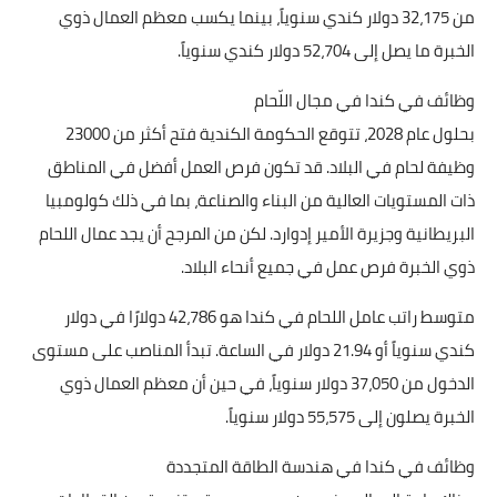
من 32،175 دولار كندي سنوياً، بينما يكسب معظم العمال ذوي
الخبرة ما يصل إلى 52،704 دولار كندي سنوياً.
وظائف في كندا في مجال اللّحام
بحلول عام 2028، تتوقع الحكومة الكندية فتح أكثر من 23000
وظيفة لحام في البلاد. قد تكون فرص العمل أفضل في المناطق
ذات المستويات العالية من البناء والصناعة، بما في ذلك كولومبيا
البريطانية وجزيرة الأمير إدوارد. لكن من المرجح أن يجد عمال اللحام
ذوي الخبرة فرص عمل في جميع أنحاء البلاد.
متوسط راتب عامل اللحام في كندا هو 42،786 دولارًا في دولار
كندي سنوياً أو 21.94 دولار في الساعة. تبدأ المناصب على مستوى
الدخول من 37،050 دولار سنوياً، في حين أن معظم العمال ذوي
الخبرة يصلون إلى 55،575 دولار سنوياً.
وظائف في كندا في هندسة الطاقة المتجددة