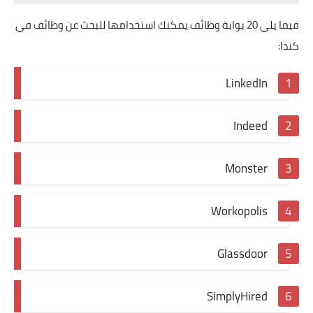
فيما يلي 20 بوابة وظائف يمكنك استخدامها للبحث عن وظائف في
كندا:
LinkedIn
Indeed
Monster
Workopolis
Glassdoor
SimplyHired