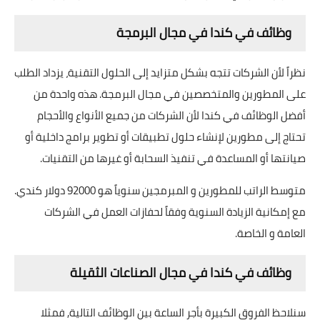
وظائف في كندا في مجال البرمجة
نظراً لأن الشركات تتجه بشكل متزايد إلى الحلول التقنية، يزداد الطلب
على المطورين والمتخصصين في مجال البرمجة. هذه واحدة من
أفضل الوظائف في كندا لأن الشركات من جميع الأنواع والأحجام
تحتاج إلى مطورين لإنشاء حلول تطبيقات أو تطوير برامج داخلية أو
صيانتها أو المساعدة في تنفيذ السحابة أو غيرها من التقنيات.
متوسط الراتب للمطورين و المبرمجين سنوياً هو 92000 دولار كندي.
مع إمكانية الزيادة السنوية وفقاً لحفازات العمل في الشركات
العامة و الخاصة.
وظائف في كندا في مجال الصناعات الثقيلة
سنلاحظ الفروق الكبيرة بأجر الساعة بين الوظائف التالية, فمثلا