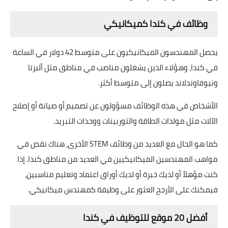
وظائف في كندا كميكانيكي
يحصل المهندسون الميكانيكيون على متوسط ​​42 دولار في الساعة
في كندا، وهؤلاء الذين يشغلون مناصب في مناطق مثل ألبرتا
ونيوفاوندلاند يصلون إلى متوسط ​​أكثر.
الأشخاص في هذه الوظائف مسؤولون عن تصميم أو صيانة أو إصلاح
الآلات مثل مولدات الطاقة والتوربينات ووحدات التبريد.
كما هو الحال مع العديد من وظائف STEM الأخرى، هناك نقص في
مواهب المهندسين الميكانيكيين في العديد من مناطق كندا. إذا
كنت مؤهلاً أو لديك خبرة أو لديك أوراق اعتماد وتعليم مناسبين،
فيمكنك على الأرجح العثور على وظيفة كمهندس ميكانيكي.
أفضل 20 موقع للتوظيف في كندا