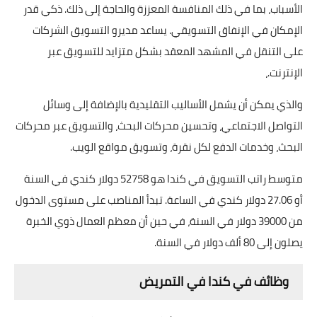
الأسباب، بما في ذلك المنافسة المعززة والحاجة إلى ذلك. ذكي قدر
الإمكان في الإنفاق التسويقي. يساعد مديرو التسويق الشركات
على التنقل في المشهد المعقد بشكل متزايد للتسويق عبر
الإنترنت.،
والذي يمكن أن يشمل الأساليب التقليدية بالإضافة إلى وسائل
التواصل الاجتماعي، وتحسين محركات البحث، والتسويق عبر محركات
البحث، وخدمات الدفع لكل نقرة، وتسويق مواقع الويب.
متوسط راتب التسويق في كندا هو 52758 دولار كندي في السنة
أو 27.06 دولار كندي في الساعة. تبدأ المناصب على مستوى الدخول
من 39000 دولار في السنة، في حين أن معظم العمال ذوي الخبرة
يصلون إلى 80 ألف دولار في السنة.
وظائف في كندا في التمريض