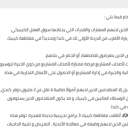
م فيما يلي :
الذين لديهم المهارات والقدرات التي يحتاجها سوق العمل الكيبيكي.
زيارة الأقارب من الدرجة الأولى لك في كندا وتحديداً في مقاطعة كيبيك
 الذين يتعرضون للاضطهاد أو الخطر في بلدهم.
يك لأصحاب المشاريع فرصة ممتازة لأصحاب المشاريع من ذوي الخبرة لتوسيع
ية والخبرة في إدارة المشاريع أو الحصول على الأعمال التجارية في هذه
هو برنامج حصري لا يقبل إلا المتقدمين الذين لديهم أصولاً صافية لا تقل عن 2 مليون دولار كندي،
ولار كندي من خلال الوسطاء الماليين في كيبيك، و قد يكون المتقدمون الذين يستوفون
 في كندا.
أطلقت مقاطعة كيبيك 3 برامج تجريبية جديدة للهجرة، توفر هذه
قتين الذين لديهم وظيفة في معالجة الأغذية ، التمريض و تلبية الحاجيات