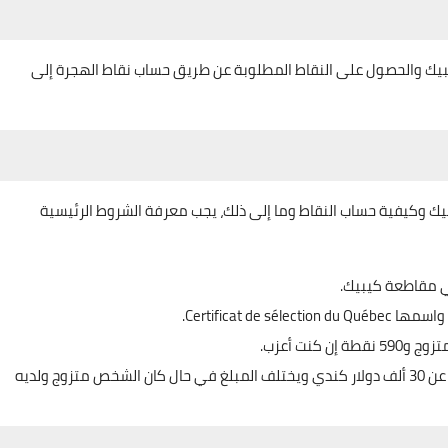
يك والحصول على النقاط المطلوبة عن طريق حساب نقاط الهجرة إلى
ك وكيفية حساب النقاط وما إلى ذلك، يجب معرفة الشروط الرئيسية
ي مقاطعة كيبيك.
Certificat d.
يجب أن تثبت أيضاً أن لديك مبلغ مالي تمتلكه لا يقل عن 30 ألف دولار كندي ويختلف المبلغ في حال كان الشخص متزوج ولديه