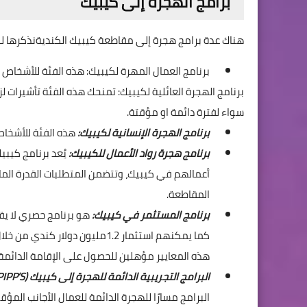
برامج الهجرة إلى كيبيك
هناك عدة برامج هجرة إلى مقاطعة كيبيك الكنديةنذكرها لك
برنامج العمال المهرة لكيبيك: هذه الفئة للأشخاص 
برنامج الهجرة العائلية لكيبيك: تمنحك هذه الفئة تأشيرات ل
سواء لفترة دائمة او مؤقتة.
برنامج الهجرة الإنسانية لكيبيك:
هذه الفئة للأشخاص
برنامج هجرة رواد الأعمال للكيبيك:
يُعد برنامج كيب
أعمالهم في كيبيك، وتتضمن المتطلبات القدرة المال
المقاطعة.
برنامج المستثمر في كيبيك:
كما يمكنهم استثمار 1.2مليون د
هذه المعايير مؤهلين للحصول على الإقامة الدائمة
البرامج التجريبية الدائمة للهجرة إلى كيبيك (QPIPP’S):
البرامج مسارًا للهجرة الدائمة للعمال الأجانب المؤ