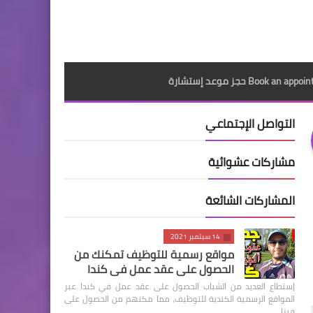
Book an a حجز موعد إستشارة
التواصل الإجتماعي
مشاركات عشوائية
المشاركات الشائعة
14 سبتمبر 2021
مواقع رسمية للتوظيف تمكنك من
الحصول على عقد عمل في كندا
إستطاع العديد من الشباب الحصول على عقد عمل في كندا عبر
المواقع الرسمية الكندية للتوظيف، مما مكنهم من الحصول على
فيزا …