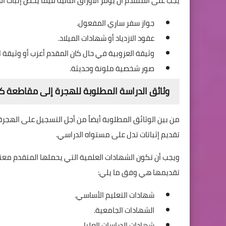
يجب على المتقدم أن يوفر الأوراق التالية فيما يخص إثبات
جواز سفر ساري المفعول.
عقود الازدياد أو شهادات الميلاد.
وثيقة العزوبية في حال كان المقدم أعزب أو وثيقة الز
صور شخصية ملونة وحديثة.
وثائق الدراسة المطلوبة للهجرة إلى مقاطعة ك
من بين الوثائق المطلوبة أيضاً من أجل التسجيل على الهجر
تقديم إثباتات تدل على مستواه الدراسي.
ويجب أن تكون الشهادات العلمية التي يحملها المتقدم معتر
تقديمها هي وفق ما يلي:
شهادات التعليم الأساسي.
الشهادات الجامعية.
شهادات الدراسات العليا.