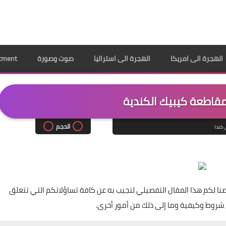
الهجرة الى امريكا
الهجرة الى استراليا
صوت وصورة
ppointment
مقاطعة كيبيك الكندية
الحجم
 كندا
نا لكم هذا المقال التفصيلي لنجيب به عن كافة تساؤلاتكم التي تتعلق
 شروط وكيفية وما إلى ذلك من أمور أخرى.