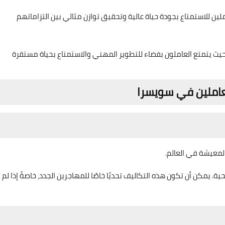
لين للاستمتاع بجودة حياة عالية وتحقيق توازن مثالي بين التزاماتهم
، حيث يتمتع العاملون بفضاء للتطوير المهني والاستمتاع بحياة مستقرة
لعاملين في سويسرا
لمعيشة في العالم.
ية. يمكن أن تكون هذه التكاليف تحديًا خاصًا للمهاجرين الجدد، خاصةً إذا لم