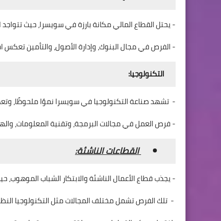
- يحتل القطاع المالي مكانة بارزة في سويسرا، حيث تتواجد ا
- الفرص في مجال البنوك، وإدارة الأصول، والتأمين تعكس اس
التكنولوجيا:
- تشهد صناعة التكنولوجيا في سويسرا نموًا ملحوظًا، وتعد مر
- فرص العمل في مجالات البرمجة، وتقنية المعلومات، وال
القطاعات الناشئة:
- يجذب قطاع الأعمال الناشئة والابتكار الشباب الموهوب، ح
- تلك الفرص تشمل مختلف المجالات مثل التكنولوجيا النظي