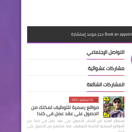
Book an a حجز موعد إستشارة
التواصل الإجتماعي
مشاركات عشوائية
المشاركات الشائعة
14 سبتمبر 2021
مواقع رسمية للتوظيف تمكنك من
الحصول على عقد عمل في كندا
إستطاع العديد من الشباب الحصول على عقد عمل في كندا عبر
المواقع الرسمية الكندية للتوظيف، مما مكنهم من الحصول على
فيزا …