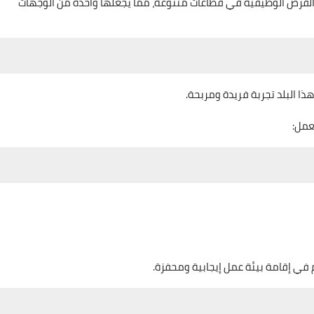
الفرص الوظيفية في قطاعات متنوعة، مما يجعلها واحدة من الوجهات
ا البلد تجربة فريدة ومربحة.
عمل:
م في إقامة بيئة عمل إيجابية ومحفزة.