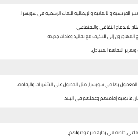
تبر الفرنسية والألمانية والإيطالية اللغات الرسمية في سويسرا.
تاح للاندماج الثقافي والاجتماعي.
تاج المهاجرون إلى التكيف مع تقاليد وعادات جديدة.
تعزيز التفاهم المتبادل.
نية المعمول بها في سويسرا، مثل الحصول على التأشيرات والإقامة.
ن قانونية إقامتهم وعملهم في البلاد.
تماعي، خاصة في بداية فترة وصولهم،