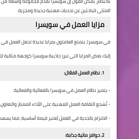
باختصار، يمكن القول إن سويسرا تقدم مجموعة واسعة من 
المثلى للباحثين عن تحديات مهنية جديدة ومجزية.
مزايا العمل في سويسرا
في سويسرا، يتمتع العاملون بمزايا عديدة تجعل العمل في هذ
إليك بعض المزايا التي تبرز جاذبية سويسرا كوجهة مثالية لل
1. نظام العمل الفعّال:
- يتميز نظام العمل في سويسرا بالفعالية والفعالية.
- تُشجع الثقافة العمل المهنية على الأداء الممتاز والتعاون.
- الالتزام بالجدية في العمل يُعتبر قيمة أساسية، مما يسه
2. حوافز مالية جذابة: