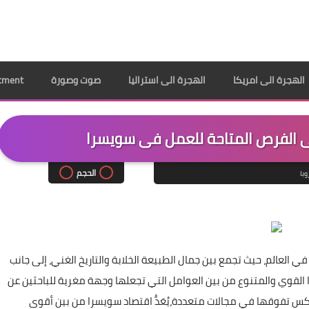
الهجرة الى امريكا
الهجرة الى استراليا
صوت وصورة
ppointment
 الفرص المتاحة للعمل فى سويسرا
الحجم
وبا
العالم، حيث تجمع بين جمال الطبيعة الخلابة والتاريخ الغني، إلى جانب
 القوي والمتنوع من بين العوامل التي تجعلها وجهة مغرية للباحثين عن
عكس تفوقها في مجالات متعددة،يُعَدُّ اقتصاد سويسرا من بين أقوى