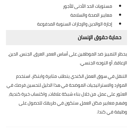
مستويات الحد الأدنى للأجور
معايير الصحة والسلامة
إجازة الوالدين والإجازات السنوية المدفوعة
حماية حقوق الإنسان
يحظر التمييز ضد الموظفين على أساس العمر، العرق، الجنس، الدين،
الإعاقة، أو التوجه الجنسي.
التنقل في سوق العمل الكندي يتطلب مثابرة وابتكار. استخدم
الموارد والاستراتيجيات الموضحة في هذا الدليل لتحسين فرصك في
العثور على عمل. من خلال بناء شبكة علاقات، واكتساب خبرة كندية،
وفهم معايير مكان العمل، ستكون في طريقك للحصول على
وظيفة في كندا.