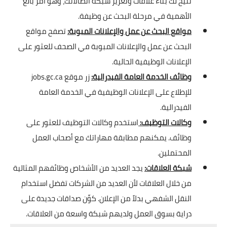
تتيح لك بناء علاقات وتعزيز شبكة اتصالاتك، وهو أمر بالغ
الأهمية في مرحلة البحث عن وظيفة.
مواقع البحث عن عمل والإعلانات المبوبة:
تصفح مواقع
البحث عن عمل والإعلانات المبوبة في الصحف للعثور على
الإعلانات الوظيفية الحالية.
وظائف الخدمة العامة الفيدرالية:
زر موقع jobs.gc.ca
للإطلاع على الإعلانات الوظيفية في الخدمة العامة
الفيدرالية.
وكالات التوظيف:
استخدم وكالات التوظيف للعثور على
وظائف. يمكنهم مطابقة مهاراتك مع أصحاب العمل
المحتملين.
شبكة العلاقات:
يجد العديد من الأشخاص وظائفهم المثالية
من خلال العلاقات لأن العديد من الشركات تفضل استخدام
النقل الشفهي بدلاً من الإعلان. كوِّن صداقات جديدة على
دراية بسوق العمل ولديهم شبكة واسعة من العلاقات.