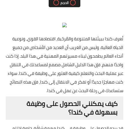
الحجم
تُعرف كندا ببيئتها المتنوعة والمُرحّبة، اقتصادها القوي، ونوعية
الحياة العالية. وليس من الغريب أن العديد من الأشخاص من جميع
أنحاء العالم يطمحون لبناء مسيرتهم المهنية في هذا البلد. إذا كنت
واحدًا منهم، فإن هذا الدليل الشامل مصمم لمساعدتك في التنقل
عبر عملية البحث والتعلم كيفية العثور على وظيفة في كندا. سواء
كنت مهاجرًا جديدًا أو تفكر في الانتقال إلى كندا، فإن هذه النصائح
ستساعدك في رحلة البحث عن عمل في كندا.
كيف يمكنني الحصول على وظيفة
بسهولة في كندا؟
قد يبدو الحصول على وظيفة في كندا مهمة شاقّة، خاصة إذا لم