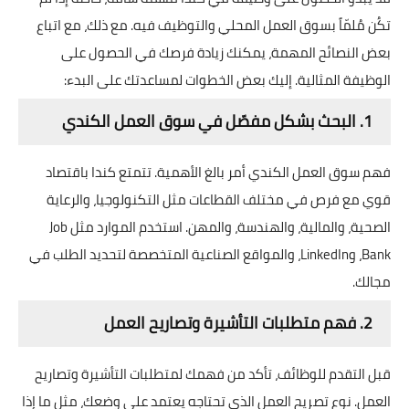
تكُن مُلمّاً بسوق العمل المحلي والتوظيف فيه. مع ذلك، مع اتباع
بعض النصائح المهمة، يمكنك زيادة فرصك في الحصول على
الوظيفة المثالية. إليك بعض الخطوات لمساعدتك على البدء:
1. البحث بشكل مفصّل في سوق العمل الكندي
فهم سوق العمل الكندي أمر بالغ الأهمية. تتمتع كندا باقتصاد
قوي مع فرص في مختلف القطاعات مثل التكنولوجيا، والرعاية
الصحية، والمالية، والهندسة، والمهن. استخدم الموارد مثل Job
Bank، وLinkedIn، والمواقع الصناعية المتخصصة لتحديد الطلب في
مجالك.
2. فهم متطلبات التأشيرة وتصاريح العمل
قبل التقدم للوظائف، تأكد من فهمك لمتطلبات التأشيرة وتصاريح
العمل. نوع تصريح العمل الذي تحتاجه يعتمد على وضعك، مثل ما إذا