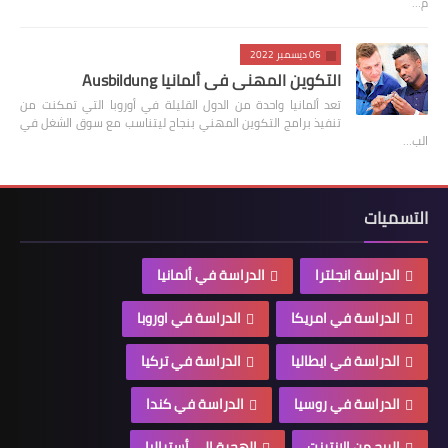
م…
06 ديسمبر 2022
التكوين المهني في ألمانيا Ausbildung
تعد ألمانيا واحدة من الدول القليلة في أوروبا التي تمكنت من
تنفيذ برامج التكوين المهني بنجاح ليتناسب مع سوق الشغل في
الب…
التسميات
الدراسة انجلترا
الدراسة في ألمانيا
الدراسة في امريكا
الدراسة في اوروبا
الدراسة في ايطاليا
الدراسة في تركيا
الدراسة في روسيا
الدراسة في كندا
الربح من الانترنت
الهجرة الى أستراليا