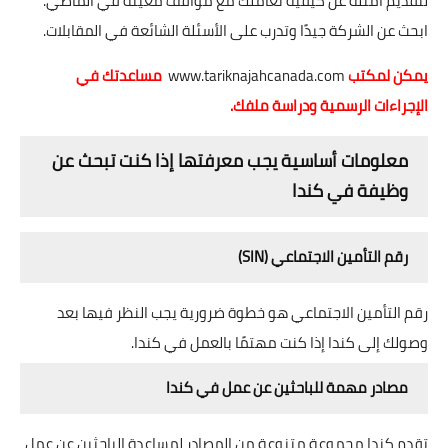
لتقديم أمثلة عن كيفية تعاملك مع مواقف معينة في الماضي.
ابحث عن الشركة جيدًا وتدرب على الأسئلة الشائعة في المقابلات.
يمكن لمكتب
www.tariknajahcanada.com
مساعدتك في
الإجراءات الرسمية ودراسة ملفك.
معلومات أساسية يجب معرفتها إذا كنت تبحث عن
وظيفة في كندا
رقم التأمين الاجتماعي (SIN)
رقم التأمين الاجتماعي هو خطوة ضرورية يجب النظر فيها بعد
وصولك إلى كندا إذا كنت مهتمًا بالعمل في كندا.
مصادر مهمة للباحثين عن عمل في كندا
تقدم كندا مجموعة متنوعة من المصادر لمساعدة الباحثين عن عمل،