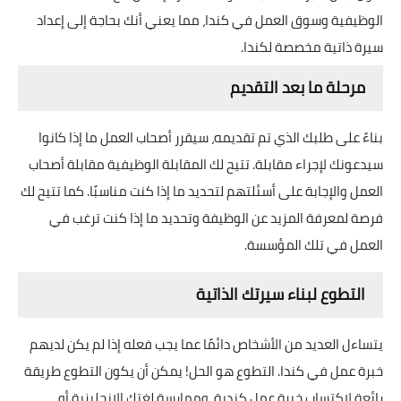
الوظيفية وسوق العمل في كندا، مما يعني أنك بحاجة إلى إعداد
سيرة ذاتية مخصصة لكندا.
مرحلة ما بعد التقديم
بناءً على طلبك الذي تم تقديمه، سيقرر أصحاب العمل ما إذا كانوا
سيدعونك لإجراء مقابلة. تتيح لك المقابلة الوظيفية مقابلة أصحاب
العمل والإجابة على أسئلتهم لتحديد ما إذا كنت مناسبًا. كما تتيح لك
فرصة لمعرفة المزيد عن الوظيفة وتحديد ما إذا كنت ترغب في
العمل في تلك المؤسسة.
التطوع لبناء سيرتك الذاتية
يتساءل العديد من الأشخاص دائمًا عما يجب فعله إذا لم يكن لديهم
خبرة عمل في كندا. التطوع هو الحل! يمكن أن يكون التطوع طريقة
رائعة لاكتساب خبرة عمل كندية، وممارسة لغتك الإنجليزية أو