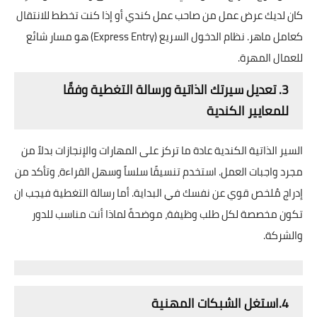
كان لديك عرض عمل من صاحب عمل كندي أو إذا كنت تخطط للانتقال
كعامل ماهر. نظام الدخول السريع (Express Entry) هو مسار شائع
للعمال المهرة.
3. تعديل سيرتك الذاتية ورسالة التغطية وفقًا
للمعايير الكندية
السير الذاتية الكندية عادة ما تركز على المهارات والإنجازات بدلاً من
مجرد واجبات العمل. استخدم تنسيقًا سلساً وسهل القراءة، وتأكد من
إدراج مُلخص قوي عن نفسك في البداية. أما رسالة التغطية فيجب ان
تكون مخصصة لكل طلب وظيفة، موضحةً لماذا أنت مناسب للدور
والشركة.
4.استغل الشبكات المهنية