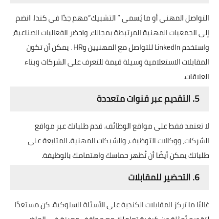
التواصل المهني أو ما يُسمى ” التشبيك”مهم جدًا في كندا. انضم
إلى الجمعيات المهنية المرتبطة بمجالك، واحضر الفعاليات الصناعية،
واستخدم LinkedIn للتواصل مع المهنيين وHR . يمكن أن تكون
المقابلات الاستعلامية وسيلة قيمة للتعرف على الشركات وبناء
العلاقات.
5. التقديم عبر قنوات متعددة
لا تعتمد فقط على مواقع الوظائف. قدم طلباتك عبر مواقع
الشركات، ووكالات التوظيف، والشبكات المهنية. المتابعة على
طلباتك يمكن أيضًا أن تُظهر حماسك واهتمامك بالوظيفة.
6. التحضير للمقابلات
غالبًا ما تركز المقابلات الكندية على الأسئلة السلوكية. كن مستعدًا