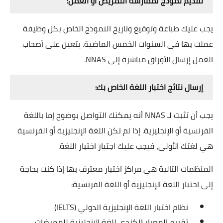
تقديم نموذج لممارسة التمريض أو العمل:
يجب عليك طباعة وتوقيع وتاريخ النموذج الخاص بكل وظيفة
عملت بها في السنوات الخمس الماضية. يتعين على أصحاب
العمل إرسال الأوراق مباشرة إلى NNAS.
إرسال نتائج اختبار اللغة الخاص بك:
يجب أن تثبت لـ NNAS أنه يمكنك التواصل بوضوح إما باللغة
الفرنسية أو الإنجليزية. إذا لم تكن اللغة الإنجليزية أو الفرنسية
هي لغتك الأولى، فيجب عليك اجتياز اختبار اللغة.
المنظمات التالية هي مراكز اختبار معترف بها إذا كنت بحاجة
إلى اختبار اللغة الإنجليزية أو اللغة الفرنسية:
نظام اختبار اللغة الإنجليزية الدولي (IELTS)
تقييم المعيار الكندي للغة الإنجليزية للممرضات