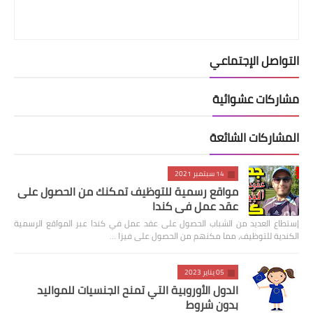
التواصل الإجتماعي
مشاركات عشوائية
المشاركات الشائعة
14 سبتمبر 2021
مواقع رسمية للتوظيف تمكنك من الحصول على
عقد عمل في كندا
إستطاع العديد من الشباب الحصول على عقد عمل في كندا عبر المواقع الرسمية
الكندية للتوظيف، مما مكنهم من الحصول على فيزا …
05 يناير 2023
الدول الأوروبية التي تمنح الجنسيات للمواليد
بدون شروط