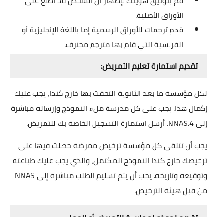
قم بتوثيق هويتك لإظهار أن الشخص قد اطلع على
الأوراق الأصلية.
قدم ترجمات للأوراق الرسمية إما باللغة الإنجليزية أو
الفرنسية التي قام بها مترجم محترف.
تقديم استمارة تعليم التمريض:
لكل مؤسسة ما بعد الثانوية التحقت بها خارج كندا، يجب عليك
إكمال هذا. يجب على كل مدرسة ملء النموذج وإرساله مباشرة
إلى NNAS.4. أرسل استمارة التسجيل الخاصة بك للتمريض.
يجب أن تتلقى كل مؤسسة ترخيص ممرضة حصلت فيها على
ترخيصك خارج كندا النموذج المكتمل، والذي يجب عليك طباعته
وتوقيعه وتاريخه. يجب أن يتم تسليم الطلب مباشرة إلى NNAS
من قبل هيئة الترخيص.