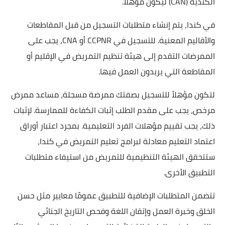
الكندية (CAN) ليكون مؤهلا.
في كندا، يتم إنشاء متطلبات التسجيل من قبل المقاطعات
والأقاليم المعنية. للتسجيل في CCPNR أو CNA، يجب على
الممرضات التقدم إلى هيئة تنظيم التمريض في الإقليم أو
المقاطعة التي يريدون العمل فيها.
لتكون مؤهلاً للتسجيل بصفتك ممرضة مسجلة، مساعد ممرض
مرخص، يجب على مقدم الطلب إثبات الكفاءة للممارسة. لإثبات
ذلك، يجب تقييم مؤهلات الفرد التعليمية. بمجرد اعتبار أوراق
اعتماد التعليم معادلة لبرامج تعليم التمريض في كندا،
ستتحقق الهيئة التنظيمية للتمريض من استيفاء متطلبات
التطبيق الأخرى.
تتضمن المتطلبات الإضافية للتطبيق عمومًا معايير مثل حسن
الخلق وخبرة العمل وإتقان اللغة وفحص التاريخ الجنائي