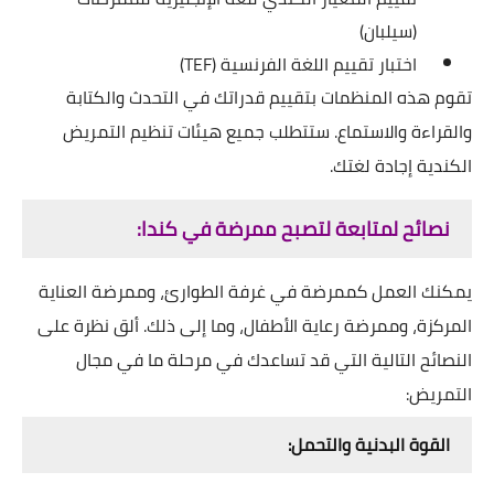
(سيلبان)
اختبار تقييم اللغة الفرنسية (TEF)
تقوم هذه المنظمات بتقييم قدراتك في التحدث والكتابة
والقراءة والاستماع. ستتطلب جميع هيئات تنظيم التمريض
الكندية إجادة لغتك.
نصائح لمتابعة لتصبح ممرضة في كندا:
يمكنك العمل كممرضة في غرفة الطوارئ، وممرضة العناية
المركزة، وممرضة رعاية الأطفال، وما إلى ذلك. ألق نظرة على
النصائح التالية التي قد تساعدك في مرحلة ما في مجال
التمريض:
القوة البدنية والتحمل: