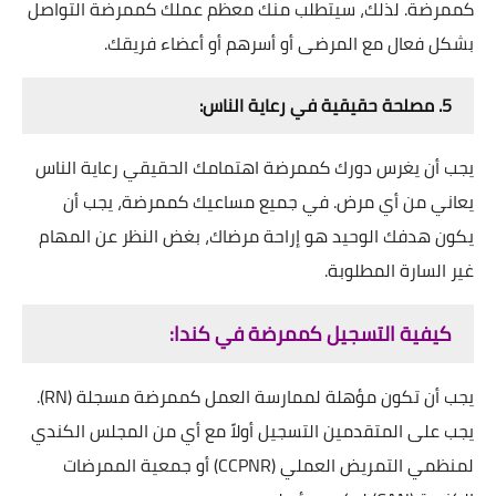
كممرضة. لذلك، سيتطلب منك معظم عملك كممرضة التواصل
بشكل فعال مع المرضى أو أسرهم أو أعضاء فريقك.
5. مصلحة حقيقية في رعاية الناس:
يجب أن يغرس دورك كممرضة اهتمامك الحقيقي رعاية الناس
يعاني من أي مرض. في جميع مساعيك كممرضة، يجب أن
يكون هدفك الوحيد هو إراحة مرضاك، بغض النظر عن المهام
غير السارة المطلوبة.
كيفية التسجيل كممرضة في كندا:
يجب أن تكون مؤهلة لممارسة العمل كممرضة مسجلة (RN).
يجب على المتقدمين التسجيل أولاً مع أي من المجلس الكندي
لمنظمي التمريض العملي (CCPNR) أو جمعية الممرضات