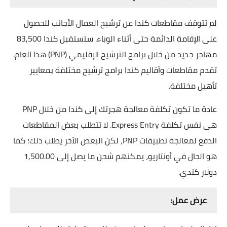
لم تتوقف مقاطعات كندا عن ترشيح العمال الأجانب للحصول
على الإقامة الدائمة حتى أثناء الوباء. ستستقبل كندا 83,500
مهاجر جديد من خلال برامج الترشيح الإقليمي (PNP) هذا العام.
تقدم مقاطعات وأقاليم كندا برامج ترشيح مختلفة بمعايير
تأهيل مختلفة.
عادة ما تكون تكلفة معالجة هجرتك إلى كندا من خلال PNP
هي نفس تكلفة Express Entry. لا تتطلب بعض المقاطعات
الدفع لمعالجة تطبيقات PNP، لكن البعض الآخر يطلب ذلك؛ كما
هو الحال في أونتاريو، يمكنهم شحن ما يصل إلى 1,500.00
دولار كندي.
عرض عمل: