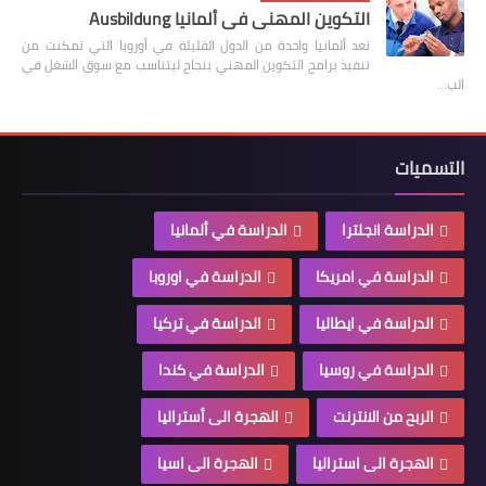
التكوين المهني في ألمانيا Ausbildung
تعد ألمانيا واحدة من الدول القليلة في أوروبا التي تمكنت من
تنفيذ برامج التكوين المهني بنجاح ليتناسب مع سوق الشغل في
الب…
التسميات
الدراسة انجلترا
الدراسة في ألمانيا
الدراسة في امريكا
الدراسة في اوروبا
الدراسة في ايطاليا
الدراسة في تركيا
الدراسة في روسيا
الدراسة في كندا
الربح من الانترنت
الهجرة الى أستراليا
الهجرة الى استراليا
الهجرة الى اسيا