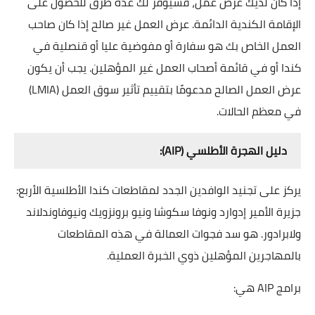
إذا كان لديك عرض عمل، فسيوفر لك عدة طرق للحصول على
الإقامة الكندية الدائمة.
عرض العمل غير صالح إذا كان صاحب
العمل الخاص بك هو سفارة أو مفوضية عليا أو قنصلية في
كندا أو في قائمة أصحاب العمل غير المؤهلين. يجب أن يكون
عرض العمل الصالح مدعومًا بتقييم تأثير سوق العمل (LMIA)
في معظم الحالات.
دليل الهجرة الأطلسي (AIP):
يركز على تجنيد الوافدين الجدد لمقاطعات كندا الأطلسية الأربع:
جزيرة الأمير إدوارد ونوفا سكوشا ونيو برونزويك ونيوفاوندلاند
ولابرادور.
هو سد فجوات العمالة في هذه المقاطعات
بالمهاجرين المؤهلين ذوي الخبرة العملية.
برامج AIP هي: