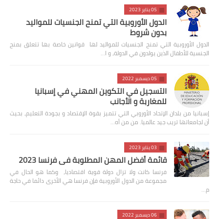
05 يناير 2023
الدول الأوروبية التي تمنح الجنسيات للمواليد
بدون شروط
الدول الأوروبية التي تمنح الجنسيات للمواليد لها قوانين خاصة بها تتعلق بمنح
الجنسية للأطفال الذين يولدون في الدولة، و ا…
05 ديسمبر 2022
التسجيل في التكوين المهني في إسبانيا
للمغاربة و الأجانب
إسبانيا من بلدان الإتحاد الأوروبي التي تتميز بقوة الإقتصاد و بجودة التعليم، بحيث
أن لجامعاتها تريب جيد عالميا. من من أه…
03 يناير 2023
قائمة أفضل المهن المطلوبة في فرنسا 2023
فرنسا كانت ولا تزال دولة قوية اقتصاديا، وكما هو الحال في
مجموعة من الدول الأوروبية فإن فرنسا هي الأخرى دائما في حاجة
م…
06 ديسمبر 2022