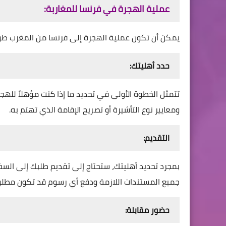
عملية الهجرة في فرنسا للمغاربة:
يمكن أن تكون عملية الهجرة إلى فرنسا من المغرب طوي
حدد أهليتك:
تتمثل الخطوة الأولى في تحديد ما إذا كنت مؤهلاً لله
ومعايير نوع التأشيرة أو تصريح الإقامة الذي تهتم به.
التقديم:
بمجرد تحديد أهليتك، ستحتاج إلى تقديم طلبك إلى السف
جميع المستندات اللازمة ودفع أي رسوم قد تكون مطلو
حضور مقابلة: