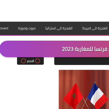
الهجرة الى امريكا
الهجرة الى استراليا
صوت وصورة
ppointment
نسا للمغاربة 2023
الحجم