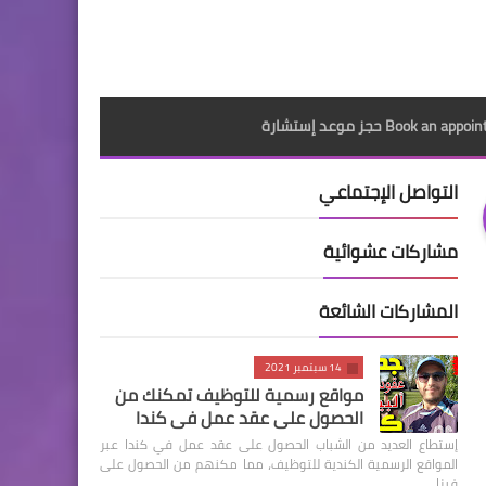
Book an a حجز موعد إستشارة
التواصل الإجتماعي
مشاركات عشوائية
المشاركات الشائعة
14 سبتمبر 2021
مواقع رسمية للتوظيف تمكنك من
الحصول على عقد عمل في كندا
إستطاع العديد من الشباب الحصول على عقد عمل في كندا عبر
المواقع الرسمية الكندية للتوظيف، مما مكنهم من الحصول على
فيزا …