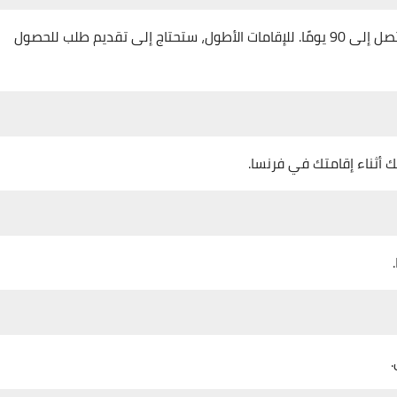
يحتاج المغاربة إلى تأشيرة لدخول فرنسا لفترات قصيرة تصل إلى 90 يومًا. للإقامات الأطول، ستحتاج إلى تقديم طلب للحصول
ك أثناء إقامتك في فرنسا.