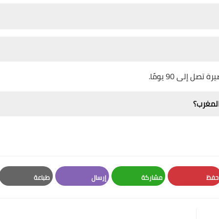
 إلى 90 يومًا.
 المغرب؟
حفظ
مشاركة
إرسال
طباعة
Print
Email
Whatsapp
Pinterest