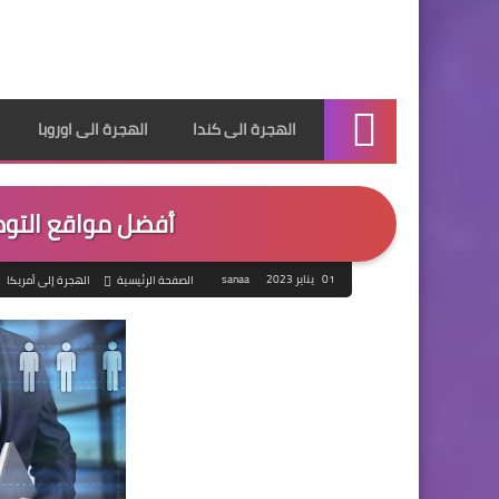
الهجرة الى كندا
الهجرة الى اوروبا
الرئيسية
أفضل مواقع التوظي
01 يناير 2023
sanaa
الصفحة الرئيسية
الهجرة إلى أمريكا