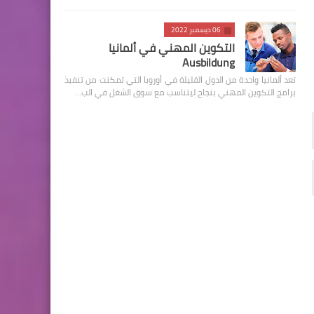
06 ديسمبر 2022
التكوين المهني في ألمانيا
Ausbildung
تعد ألمانيا واحدة من الدول القليلة في أوروبا التي تمكنت من تنفيذ
برامج التكوين المهني بنجاح ليتناسب مع سوق الشغل في الب…