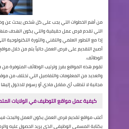
من أهم الخطوات التي يجب على كل شخص يبحث عن وظيفة
التي تقدم فرص عمل حقيقية والتي يكون الهدف منها ه
إذا مع التطور العلمي والتقني والثورة التكنولوجية الت
أصبح التقديم على فرص العمل
حالياً يتم من خلال موا
الوظائف.
تقوم هذه المواقع بفرز وترتيب الوظائف المتوفرة من ح
والعديد من المعلومات والتفاصيل التي تختلف من موقع
مجانية لا تتطلب أي مقابل مادي أو رسوم للدخول إليها 
كيفية عمل مواقع التوظيف في الولايات المتحد
أغلب مواقع تقديم فرص العمل يكون العمل والبحث فيه
بكتابة المسمى الوظيفي الذي يريد الحصول عليه والرم