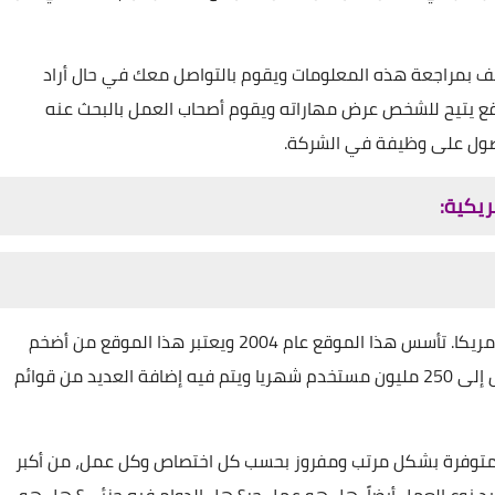
يف بمراجعة هذه المعلومات ويقوم بالتواصل معك في حال أراد
قع يتيح للشخص عرض مهاراته ويقوم أصحاب العمل بالبحث عنه
حصول على وظيفة في الشركة.
ريكية:
يعتبر موقع Indeed أفضل موقع للبحث عن وظائف في أمريكا. تأسس هذا الموقع عام 2004 ويعتبر هذا الموقع من أضخم
مواقع التوظيف في العالم وعدد المستخدمين فيه يصل إلى 250 مليون مستخدم شهريا ويتم فيه إضافة العديد من قوائم
المتوفرة بشكل مرتب ومفروز بحسب كل اختصاص وكل عمل، من أكبر