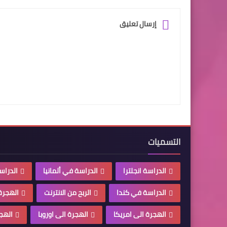
إرسال تعليق
التسميات
الدراسة انجلترا
الدراسة في ألمانيا
الدراس
الدراسة في كندا
الربح من الانترنت
الهجرة 
الهجرة الى امريكا
الهجرة الى اوروبا
الهجر