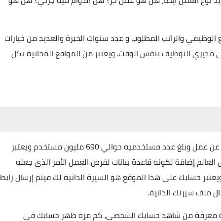
ديد نوع العمل أيضاً، هل هو عمل حر؟ هل الدوام فيه جزئي؟ هل هو
الوظيفي والراتب المطلوب و عدد سنوات الخبرة والعديد من خيارات
ى مديري التوظيف بنفس الوقت. ويعتبر من المواقع المجانية بكل
تم إنشاؤه عام 2003 ويعد من المنصات العملاقة للبحث عن عمل وبلغ عدد مستخدميه حوالي 690 مليون مستخدم ويعتبر
العالم إضافة لكونه قاعدة بيانات لفرص العمل الأمر الذي جعله
عتبر حسابك على هذا الموقع هو السيرة الذاتية لك فيتم إرسال رابط
 ملف سيرتك الذاتية.
تاحة معرفة من شاهد حسابك الشخصي، كم مرة ظهر حسابك في