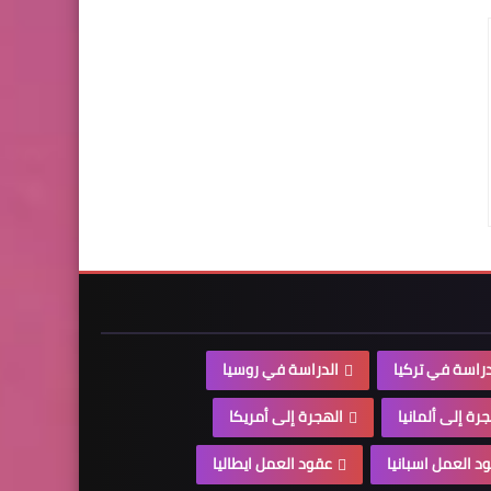
دراسة في تركيا
الدراسة في روسيا
رة إلى ألمانيا
الهجرة إلى أمريكا
د العمل اسبانيا
عقود العمل ايطاليا