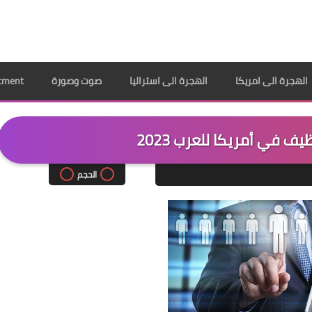
الهجرة الى امريكا
الهجرة الى استراليا
صوت وصورة
ppointment
ف في أمريكا للعرب 2023
الحجم