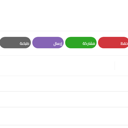
حفظ
مشاركة
إرسال
طباعة
Print
Email
Whatsapp
Pinterest