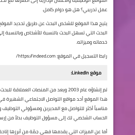
المواقع الوظيفية والأعمال الإدارية إلى أصغرها مع تح
عمل تدريبي؟ هل هو دوام كامل.
يتيح هذا الموقع للشخص البحث عن طريق تحديد الموقع 
البحث التي تسهل البحث بالنسبة للأشخاص وبالنسبة إل
خدماته وميزاته.
رابط التسجيل في الموقع:
https://indeed.com/
موقع LinkedIn:
هذا الموقع أحد مواقع التواصل الاجتماعي الشهيرة في 
مناسباً أكثر للتواصل مع المديرين ومسؤولي التوظيف وي
الحساب الشخصي لك إلى مسؤول التوظيف بدلاً من إرسال
أما عن الميزات التي يقدمها فهي جمّة من أبرزها إ