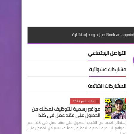
Book an a حجز موعد إستشارة
التواصل الإجتماعي
مشاركات عشوائية
المشاركات الشائعة
14 سبتمبر 2021
مواقع رسمية للتوظيف تمكنك من
الحصول على عقد عمل في كندا
إستطاع العديد من الشباب الحصول على عقد عمل في كندا عبر
المواقع الرسمية الكندية للتوظيف، مما مكنهم من الحصول على
فيزا …