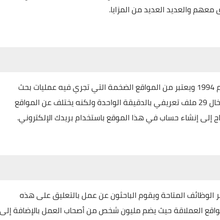
عهم والعديد العديد من المزايا.
تأسس هذا الموقع وإطلاقه من قبل شركة Monster عام 1994 ويعتبر من المواقع الضخمة التي تجري فيه عمليات بحث
هائلة بمعدل 7900 عملية بحث كل يوم بالإضافة إلى إدخال 29 ملف تعريفي بالدقيقة الواحدة ولكنه يختلف عن المواقع
اج إلى إنشاء حساب في هذا الموقع باستخدام بريدك الإلكتروني.
نات يتم فيها نشر الوظائف المتاحة ويقوم الباحثون عن عمل بالتعليق على هذه
هذا الموقع عام 2008 وأصبح من المواقع العملاقة حيث يضم مليون شخص من أصحاب العمل بالإضافة إلى