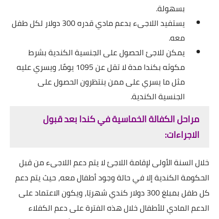
بسهولة.
يستفيد اللاجىء بدعم مادي قدره 300 دوﻻر لكل طفل
معه.
يمكن للاجئ الحصول على الجنسية الكندية بشرط
مكوثه بكندا مدة ﻻ تقل عن 1095 يومًا، ويسري عليه
مثل ما يسري على ممن ينتظرون الحصول على
الجنسية الكندية.
مراحل الكفالة الخماسية في كندا بعد قبول
الاجراءات:
خلال السنة الأولى لإقامة اللاجئ ﻻ يتم دعم اللاجىء من قبل
الحكومة الكندية إﻻ في حالة وجود أطفال معه، حيث يتم دعم
كل طفل بمبلغ 300 دوﻻر كندي شهريَا، ويكون اﻻعتماد على
الدعم المادي للأطفال خلال هذه الفترة على دعم الكفلاء