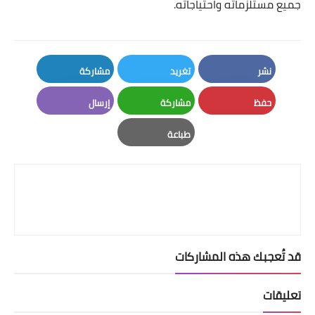
جميع مستلزماته واحتياجاته.
نشر
تغريد
مشاركة
LinkedIn
Twitter
Facebook
حفظ
مشاركة
إرسال
Email
Whatsapp
Pinterest
طباعة
Print
قد تُعجبك هذه المشاركات
تعليقات