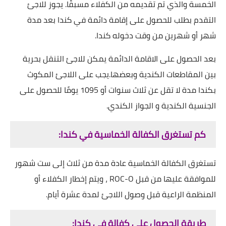
الخمسة والذي تم تقديمه من الكفلاء مسبقًا. يجوز للاجئ
التقدم بطلب للحصول على إقامة دائمة في كندا بعد مدة
شهر أو شهرين من وقت دخوله كندا.
بعد الحصول على اﻻقامة الدائمة يمكن للاجئ التنقل بحرية
بين المقاطعات الكندية وبعضها.يجب على اللاجئ المكوث
بكندا مدة ﻻ تقل عن ثلاث سنوات أو 1095 يومًا للحصول على
الجنسية الكندية و الجواز الكندي.
كم تستغرق الكفالة الخماسية في كندا:
تستغرق الكفالة الخماسية عادة مدة من ثلاث إلى ست شهور
للموافقة عليها من قبل ROC-O ، ويتم إخطار الكفلاء أو
المنظمة الراعية قبل وصول اللاجئ لمدة عشرة أيام.
طريقة الحصول على كفالة في كندا: