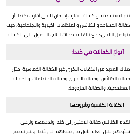
تتم اﻻستفادة من كفالة اﻻقارب إذا كان للاجئ أقارب بكندا، أو
كفالة المساجد والكنائس والمنظمات الخيرية واﻻجتماعية، حيث
يتواصل اللاجىء مع تلك المنظمات لطلب الحصول على الكفالة.
أنواع الكفالات في كندا:
هناك العديد من الكفاﻻت اﻻخرى غير الكفالة الخماسية، مثل
كفالة الكنائس، وكفالة اﻻقارب، وكفالة المنظمات، والكفالة
المجتمعية، والكفالة المزدوجة.
الكفالة الكنسية وشروطها:
تقدم الكنائس كفالة للاجئين إلى كندا وتدعمهم وترعى
شئونهم خلال العام الأول من دخولهم الى كندا، ويتم تقديم