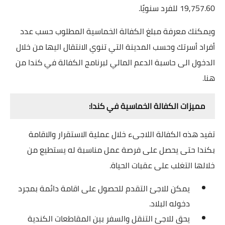
19,757.60 للفرد سنويًا.
ويمكنك معرفة مبلغ الكفالة الخماسية المطلوب حسب عدد
أفراد أسرتك وحسب المدينة التي تنوي الانتقال اليها من خلال
الدخول الى حاسبة الدعم المالي لبرنامج الكفالة في كندا من
هنا.
مميزات الكفالة الخماسية في كندا:
تفيد هذه الكفالة اللاجىء خلال عملية اﻻستقرار واﻻقامة
بكندا حتى يحصل على فرصة عمل مناسبة له يستطيع من
خلالها التغلب على عقبات الحياة.
يمكن للاجئ التقدم للحصول على اقامة دائمة بمجرد
دخوله البلاد.
يحق للاجئ التنقل والسفر بين المقاطعات الكندية