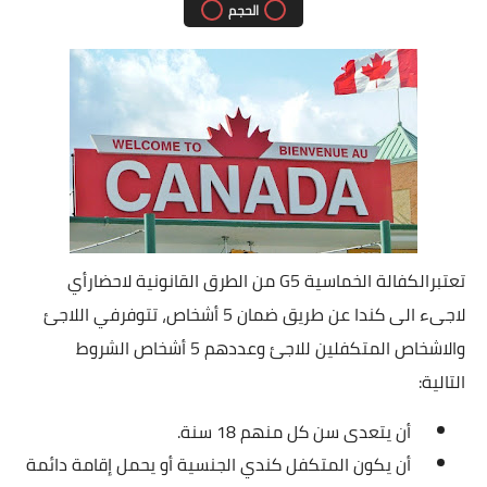
الحجم
تعتبرالكفالة الخماسية G5 من الطرق القانونية ﻻحضارأي
لاجىء الى كندا عن طريق ضمان 5 أشخاص، تتوفرفي اللاجئ
واﻻشخاص المتكفلين للاجئ وعددهم 5 أشخاص الشروط
التالية:
أن يتعدى سن كل منهم 18 سنة.
أن يكون المتكفل كندي الجنسية أو يحمل إقامة دائمة