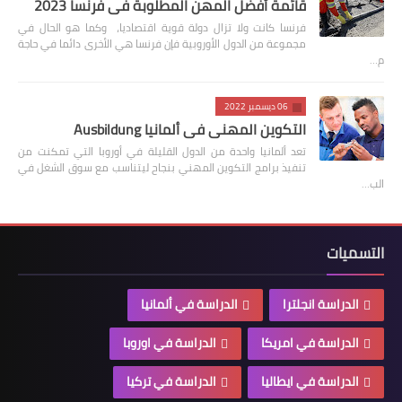
قائمة أفضل المهن المطلوبة في فرنسا 2023
فرنسا كانت ولا تزال دولة قوية اقتصاديا، وكما هو الحال في
مجموعة من الدول الأوروبية فإن فرنسا هي الأخرى دائما في حاجة
م…
06 ديسمبر 2022
التكوين المهني في ألمانيا Ausbildung
تعد ألمانيا واحدة من الدول القليلة في أوروبا التي تمكنت من
تنفيذ برامج التكوين المهني بنجاح ليتناسب مع سوق الشغل في
الب…
التسميات
الدراسة انجلترا
الدراسة في ألمانيا
الدراسة في امريكا
الدراسة في اوروبا
الدراسة في ايطاليا
الدراسة في تركيا