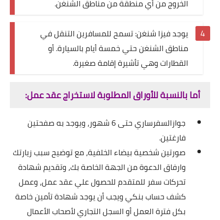
الخروج من أي منطقة من مناطق الشنغن.
يوجد فيزا شنغن: تسمح للمسافرين التنقل في
مناطق الشنغن حتي خمسة أيام بالسيارة. أو
القطارات وهي تأشيرة إقامة صغيرة.
أما بالنسبة للأوراق المطلوبة لاستخراج عقد عمل:
جوازالسفرساري حتى 6 شهور، ويوجد به صفحتين
فارغتين.
صورتين شخصية بيضاء الخلفية، مع توضيح سبب زيارتك
وارفاق الدعوة من الجهة الخاصة بك، وتقديم شهادة
تحركات سفر للمتقدم للحصول علي عقد عمل، وعمل
كشف حساب بنكي ويجب أن يوجد شهادة تأمين خاصة
بكل فترة العمل أو السجل التجاري لأصحاب الأعمال