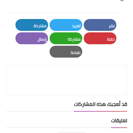
نشر
تغريد
مشاركة
LinkedIn
Twitter
Facebook
حفظ
مشاركة
إرسال
Email
Whatsapp
Pinterest
طباعة
Print
قد تُعجبك هذه المشاركات
تعليقات