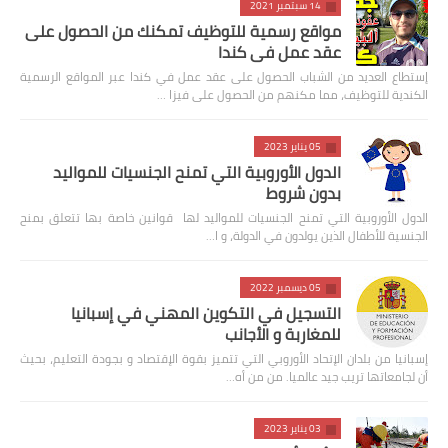
14 سبتمبر 2021
مواقع رسمية للتوظيف تمكنك من الحصول على
عقد عمل في كندا
إستطاع العديد من الشباب الحصول على عقد عمل في كندا عبر المواقع الرسمية
الكندية للتوظيف، مما مكنهم من الحصول على فيزا …
05 يناير 2023
الدول الأوروبية التي تمنح الجنسيات للمواليد
بدون شروط
الدول الأوروبية التي تمنح الجنسيات للمواليد لها قوانين خاصة بها تتعلق بمنح
الجنسية للأطفال الذين يولدون في الدولة، و ا…
05 ديسمبر 2022
التسجيل في التكوين المهني في إسبانيا
للمغاربة و الأجانب
إسبانيا من بلدان الإتحاد الأوروبي التي تتميز بقوة الإقتصاد و بجودة التعليم، بحيث
أن لجامعاتها تريب جيد عالميا. من من أه…
03 يناير 2023