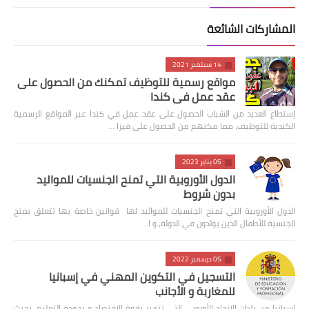
المشاركات الشائعة
14 سبتمبر 2021
مواقع رسمية للتوظيف تمكنك من الحصول على
عقد عمل في كندا
إستطاع العديد من الشباب الحصول على عقد عمل في كندا عبر المواقع الرسمية
الكندية للتوظيف، مما مكنهم من الحصول على فيزا …
05 يناير 2023
الدول الأوروبية التي تمنح الجنسيات للمواليد
بدون شروط
الدول الأوروبية التي تمنح الجنسيات للمواليد لها قوانين خاصة بها تتعلق بمنح
الجنسية للأطفال الذين يولدون في الدولة، و ا…
05 ديسمبر 2022
التسجيل في التكوين المهني في إسبانيا
للمغاربة و الأجانب
إسبانيا من بلدان الإتحاد الأوروبي التي تتميز بقوة الإقتصاد و بجودة التعليم، بحيث