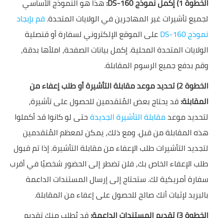
الخطوة 1) إكمل نموذج DS-160:
هذا هو النموذج الأساسي
لجميع تأشيرات غير المهاجرين في الولايات المتحدة.
قم بإيجاد
نموذج DS-160
على الموقع الإلكتروني لسفارة أو قنصلية
الولايات المتحدة المحلية. إكمل بيانات الصفحة، املأها بدقة،
وقم بدفع جميع الرسوم المقابلة.
الخطوة 2) تحديد موعد مقابلة التأشيرة أو طلب إعفاء من
المقابلة:
قد يحتاج بعض المُتقدمين للحصول على تأشيرة،
لتحديد موعد
مقابلة التأشيرة الجديدة
حتى لو كانوا قد أكملوا
هذه المقابلة من قبل. ومع ذلك، يمكن لمعظم المُتقدمين
لتجديد التأشيرات طلب الإعفاء من مقابلة التأشيرة. إذا تم قبول
طلب الإعفاء الخاص بك، فلن تضطر إلى الحضور شخصيًا في أقرب
سفارة أمريكية لك. ستحتاج إلى إرسال المستندات الداعمة
بالبريد لإثبات أنك صالح للحصول على إعفاء من المقابلة.
الخطوة 3) تقديم المستندات الداعمة:
قد يُطلب منك تقديم