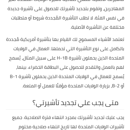
المهاجرين، وتقوم بتجديد تأشيرتك للحصول على تأشيرة جديدة
في نفس الفئة. لا تطلب التأشيرة المُجددة شروط أو متطلبات
مختلفة عن التأشيرة الأصلية.
تعتمد الأشياء المسموح لك القيام بها بتأشيرة أمريكية مُجددة
بالكامل على نوع التأشيرة التي تحملها. العمال في الولايات
المتحدة الذين يحملون تأشيرة H-1B على سبيل المثال، يُسمح
لهم بالعمل والتقدم للحصول على البطاقة الخضراء. بينما،
يُسمح للعمال في الولايات المتحدة الذين يحملون تأشيرة B-1
أو B-2، بزيارة الولايات المتحدة مؤقتًا للعمل أو المتعة.
متى يجب علي تجديد تأشيرتي؟
يجب عليك تجديد تأشيرتك بمجرد انتهاء فترة الصلاحية. جميع
تأشيرات الولايات المتحدة لها تاريخ انتهاء صلاحية مختوم