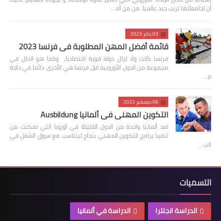
أن لجامعاتها تريب جيد عالميا. من من أه…
03 يناير 2023
قائمة أفضل المهن المطلوبة في فرنسا 2023
فرنسا كانت ولا تزال دولة قوية اقتصاديا، وكما هو الحال في
مجموعة من الدول الأوروبية فإن فرنسا هي الأخرى دائما في حاجة
م…
06 ديسمبر 2022
التكوين المهني في ألمانيا Ausbildung
تعد ألمانيا واحدة من الدول القليلة في أوروبا التي تمكنت من
تنفيذ برامج التكوين المهني بنجاح ليتناسب مع سوق الشغل في
الب…
التسميات
الدراسة انجلترا
الدراسة في ألمانيا