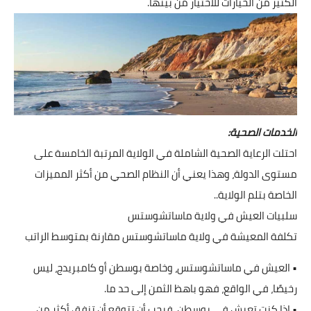
الكثير من الخيارات للاختيار من بينها.
الخدمات الصحية:
احتلت الرعاية الصحية الشاملة في الولاية المرتبة الخامسة على
مستوى الدولة، وهذا يعني أن النظام الصحي من أكثر المميزات
الخاصة بتلم الولاية..
سلبيات العيش في ولاية ماساتشوستس
تكلفة المعيشة في ولاية ماساتشوستس مقارنة بمتوسط الراتب
• العيش في ماساتشوستس، وخاصة بوسطن أو كامبريدج، ليس
رخيصًا، في الواقع، فهو باهظ الثمن إلى حد ما.
• إذا كنت تعيش في بوسطن، فيجب أن تتوقع أن تنفق أكثر من