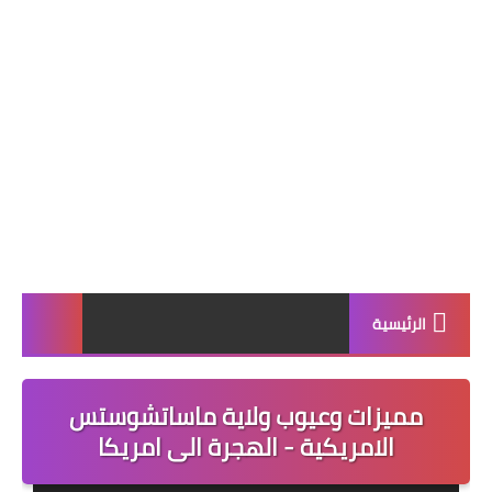
الرئيسية
مميزات وعيوب ولاية ماساتشوستس
الامريكية - الهجرة الى امريكا