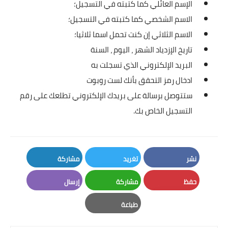
الإسم العائلي كما كتبته في التسجيل؛
الاسم الشخصي كما كتبته في التسجيل؛
الاسم الثلاثي إن كنت تحمل اسما ثلاثيا؛
تاريخ الإزدياد الشهر ، اليوم ، السنة
البريد الإلكتروني الذي تسجلت به
ادخال رمز التحقق بأنك لست روبوت
ستتوصل برسالة على بريدك الإلكتروني تطلعك على رقم
التسجيل الخاص بك.
نشر
تغريد
مشاركة
LinkedIn
Twitter
Facebook
حفظ
مشاركة
إرسال
Email
Whatsapp
Pinterest
طباعة
Print