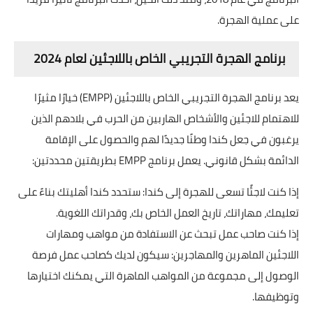
على عملية الهجرة.
برنامج الهجرة التجريبي الخاص باللاجئين لعام 2024
يعد برنامج الهجرة التجريبي الخاص باللاجئين (EMPP) خيارًا مثيرًا
للاهتمام للاجئين والأشخاص الهاربين من الحرب في بلادهم الذين
يرغبون في جعل كندا وطنًا جديدًا لهم والحصول على الإقامة
الدائمة بشكل قانوني. يعمل برنامج EMPP بطريقتين محددتين:
إذا كنت لاجئًا تسعى للهجرة إلى كندا: ستحدد كندا أهليتك بناءً على
تعليمك، مهاراتك، تاريخ العمل الخاص بك، وقدراتك اللغوية.
إذا كنت صاحب عمل تبحث عن الاستفادة من مواهب ومهارات
اللاجئين الماهرين والمهاجرين: سيكون لديك كصاحب عمل فرصة
الوصول إلى مجموعة من المواهب الماهرة التي يمكنك اختيارها
وتوظيفها.