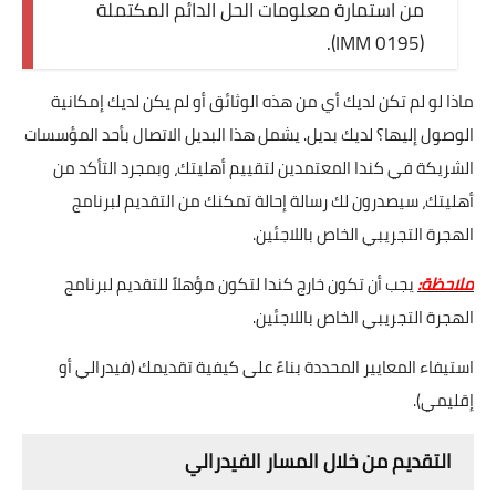
من استمارة معلومات الحل الدائم المكتملة
(IMM 0195).
ماذا لو لم تكن لديك أي من هذه الوثائق أو لم يكن لديك إمكانية
الوصول إليها؟ لديك بديل. يشمل هذا البديل الاتصال بأحد المؤسسات
الشريكة في كندا المعتمدين لتقييم أهليتك، وبمجرد التأكد من
أهليتك، سيصدرون لك رسالة إحالة تمكنك من التقديم لبرنامج
الهجرة التجريبي الخاص باللاجئين.
ملاحظة:
يجب أن تكون خارج كندا لتكون مؤهلاً للتقديم لبرنامج
الهجرة التجريبي الخاص باللاجئين.
استيفاء المعايير المحددة بناءً على كيفية تقديمك (فيدرالي أو
إقليمي).
التقديم من خلال المسار الفيدرالي