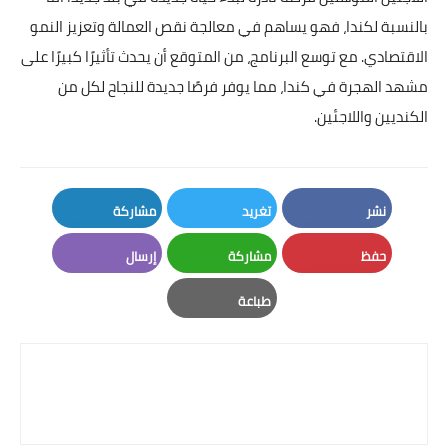
بالنسبة لكندا، فهو يساهم في معالجة نقص العمالة وتعزيز النمو
الاقتصادي. مع توسع البرنامج، من المتوقع أن يحدث تأثيرًا كبيرًا على
مشهد الهجرة في كندا، مما يوفر فرصًا جديدة للنجاح لكل من
الكنديين واللاجئين.
نشر
تغريد
مشاركة
LinkedIn
Twitter
Facebook
حفظ
مشاركة
إرسال
Email
Whatsapp
Pinterest
طباعة
Print