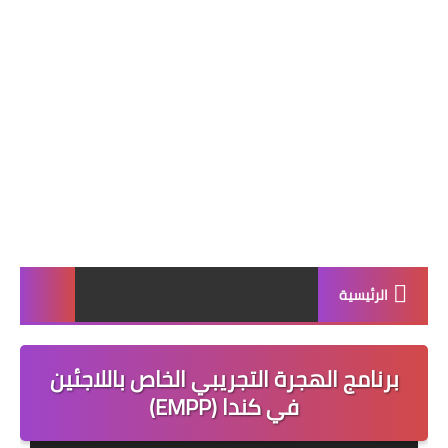
الرئيسية
برنامج الهجرة التجريبي الخاص باللاجئين
في كندا (EMPP)