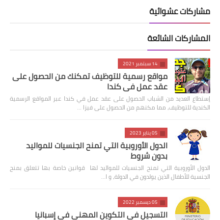
مشاركات عشوائية
المشاركات الشائعة
14 سبتمبر 2021
مواقع رسمية للتوظيف تمكنك من الحصول على
عقد عمل في كندا
إستطاع العديد من الشباب الحصول على عقد عمل في كندا عبر المواقع الرسمية
الكندية للتوظيف، مما مكنهم من الحصول على فيزا …
05 يناير 2023
الدول الأوروبية التي تمنح الجنسيات للمواليد
بدون شروط
الدول الأوروبية التي تمنح الجنسيات للمواليد لها قوانين خاصة بها تتعلق بمنح
الجنسية للأطفال الذين يولدون في الدولة، و ا…
05 ديسمبر 2022
التسجيل في التكوين المهني في إسبانيا