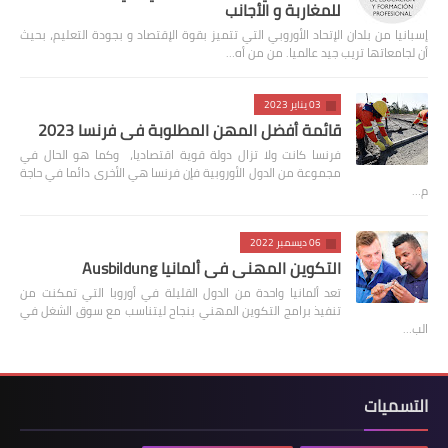
للمغاربة و الأجانب
إسبانيا من بلدان الإتحاد الأوروبي التي تتميز بقوة الإقتصاد و بجودة التعليم، بحيث
أن لجامعاتها تريب جيد عالميا. من من أه…
03 يناير 2023
قائمة أفضل المهن المطلوبة في فرنسا 2023
فرنسا كانت ولا تزال دولة قوية اقتصاديا، وكما هو الحال في
مجموعة من الدول الأوروبية فإن فرنسا هي الأخرى دائما في حاجة
م…
06 ديسمبر 2022
التكوين المهني في ألمانيا Ausbildung
تعد ألمانيا واحدة من الدول القليلة في أوروبا التي تمكنت من
تنفيذ برامج التكوين المهني بنجاح ليتناسب مع سوق الشغل في
الب…
التسميات